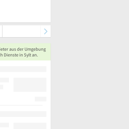
ieter aus der Umgebung
h Dienste in Sylt an.