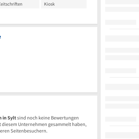
eitschriften
Kiosk
e
in Sylt
sind noch keine Bewertungen
t diesem Unternehmen gesammelt haben,
nderen Seitenbesuchern.