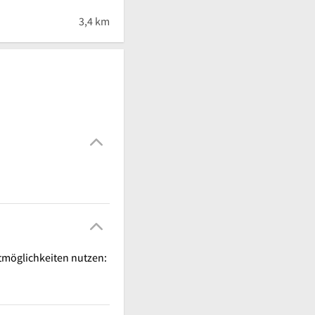
3,4 km
tmöglichkeiten nutzen: