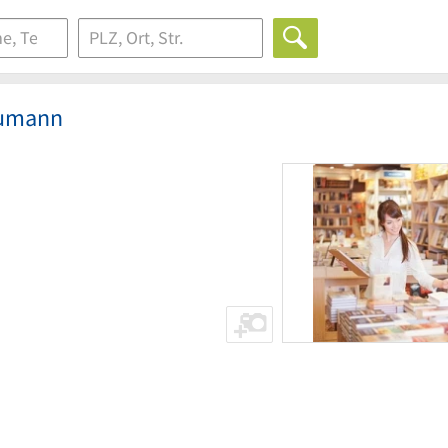
aumann