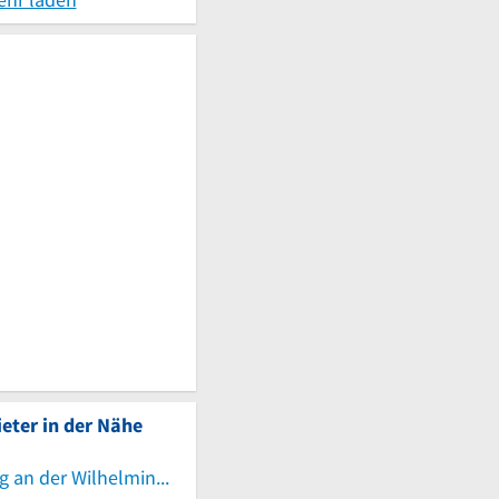
eter in der Nähe
Buchhandlung an der Wilhelmine Buchhändlerin