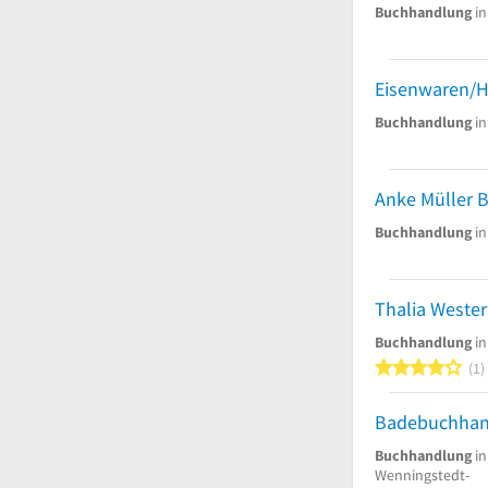
Buchhandlung
in
Buchhandlung
in
Anke Müller 
Buchhandlung
in
Thalia Weste
Buchhandlung
in
4
1
Buchhandlung
in
Wenningstedt-