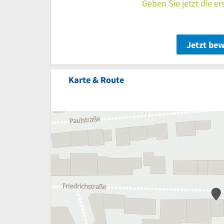
Geben Sie jetzt die e
Jetzt be
Karte & Route