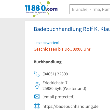
11880.com
Badebuchhandlung Rolf K. Kl
Jetzt bewerten!
Geschlossen bis Do., 09:00 Uhr
Buchhandlung
(04651) 22609
Friedrichstr. 7
25980
Sylt
(Westerland)
[email protected]
https://badebuchhandlung.de