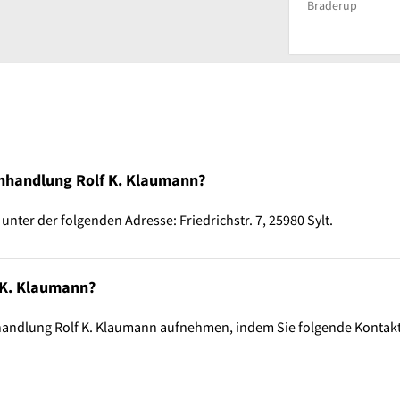
Braderup
chhandlung Rolf K. Klaumann?
ter der folgenden Adresse: Friedrichstr. 7, 25980 Sylt.
 K. Klaumann?
handlung Rolf K. Klaumann aufnehmen, indem Sie folgende Kontak