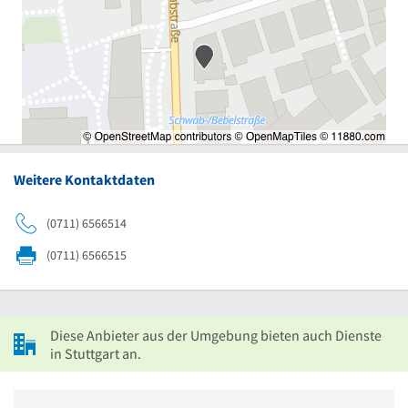
Weitere Kontaktdaten
(0711) 6566514
(0711) 6566515
Diese Anbieter aus der Umgebung bieten auch Dienste
in Stuttgart an.