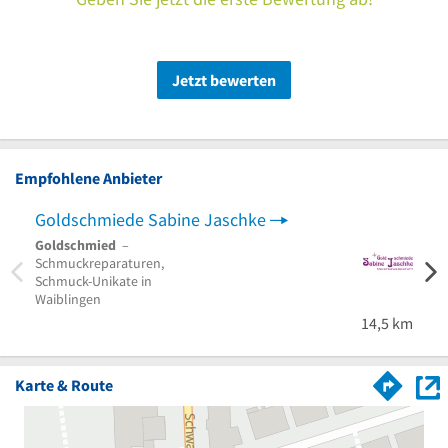
Jetzt bewerten
Empfohlene Anbieter
Goldschmiede Sabine Jaschke
Goldschmied
–
Schmuckreparaturen,
Schmuck-Unikate in
Waiblingen
14,5 km
Karte & Route