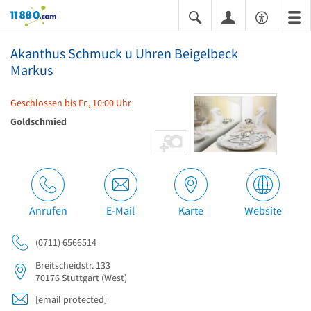
11880.com
Akanthus Schmuck u Uhren Beigelbeck
Markus
Geschlossen bis Fr., 10:00 Uhr
Goldschmied
Anrufen
E-Mail
Karte
Website
(0711) 6566514
Breitscheidstr. 133
70176
Stuttgart
(West)
[email protected]