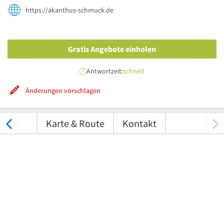
https://akanthus-schmuck.de
Gratis Angebote einholen
Antwortzeit:
schnell
Änderungen vorschlagen
tungen
Karte & Route
Kontakt