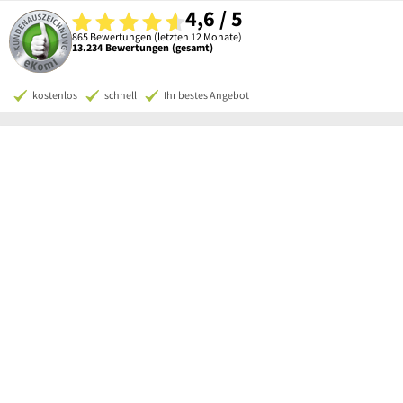
4,6 / 5
865 Bewertungen (letzten 12 Monate)
13.234 Bewertungen (gesamt)
kostenlos
schnell
Ihr bestes Angebot