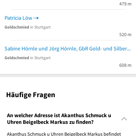
479 m
Patricia Löw
Goldschmied
in Stuttgart
520 m
Sabine Hörnle und Jörg Hörnle, GbR Gold- und Silberschmiedewerkstätte
Goldschmied
in Stuttgart
608 m
Häufige Fragen
An welcher Adresse ist Akanthus Schmuck u
Uhren Beigelbeck Markus zu finden?
Akanthus Schmuck u Uhren Beigelbeck Markus befindet