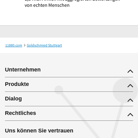
von echten Menschen
11880.com
Goldschmied Stuttgart
Akanthus Schmuck u Uhren Beigelbeck Markus
Unternehmen
Produkte
Dialog
Rechtliches
Uns können Sie vertrauen