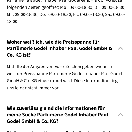
Parfümerie Godel Inhaber Paul Godel GmbH & Co. KG ist zu
folgenden Zeiten geöffnet: Mo.: 09:00-18:30; Di.: 09:00-18:30;
Mi.: 09:00-18:30; Do.: 09:00-18:30; Fr.: 09:00-18:30; Sa.: 09:00-
13:00.
Woher weiß ich, wie die Preisspanne für
Parfümerie Godel Inhaber Paul Godel GmbH &
Co. KG ist?
Mithilfe der Angabe von Euro-Zeichen geben wir an, in
welcher Preisspanne Parfümerie Godel Inhaber Paul Godel
GmbH & Co. KG eingeordnet wird. Diese Information liegt
uns leider nicht immer vor.
Wie zuverlässig sind die Informationen für
meine Suche Parfümerie Godel Inhaber Paul
Godel GmbH & Co. KG?