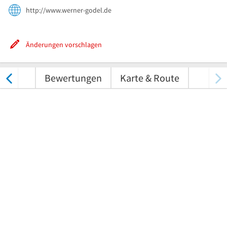
http://www.werner-godel.de
Änderungen vorschlagen
nungen
Bewertungen
Karte & Route