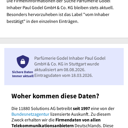
Die Firmeninformationen der Suche Parfümerie Godel
Inhaber Paul Godel GmbH & Co. KG bleiben stets aktuell.
Besonders hervorzuheben ist das Label "vom Inhaber
bestätigt" in den einzelnen Einträgen.
Parfümerie Godel Inhaber Paul Godel
GmbH & Co. KG in Stuttgart wurde
aktualisiert am 08.08.2026.
Eintragsdaten vom 18.03.2026.
Woher kommen diese Daten?
Die 11880 Solutions AG betreibt
seit 1997
eine von der
Bundesnetzagentur
lizensierte Auskunft. Zu diesem
Zweck erhalten wir die
Firmendaten von allen
Telekommunikationsanbietern
Deutschlands. Diese