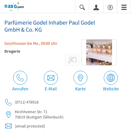
11880.com
Parfümerie Godel Inhaber Paul Godel
GmbH & Co. KG
Geschlossen bis Mo., 09:00 Uhr
Drogerie
Anrufen
E-Mail
Karte
Website
(0711) 478918
Kirchheimer Str. 71
70619
Stuttgart
(Sillenbuch)
[email protected]