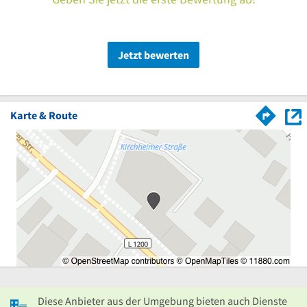
Jetzt bewerten
Karte & Route
Diese Anbieter aus der Umgebung bieten auch Dienste