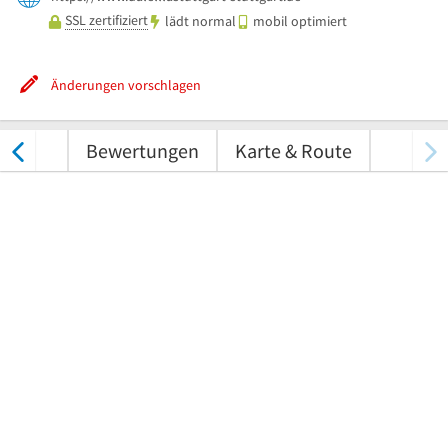
SSL zertifiziert
lädt normal
mobil optimiert
Änderungen vorschlagen
nungen
Bewertungen
Karte & Route