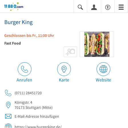
11880.com
Burger King
Geschlossen bis Fr., 11:00 Uhr
Fast Food
Anrufen
Karte
Website
(0711) 28451720
Königstr. 4
70173
Stuttgart
(Mitte)
E-Mail-Adresse hinzufügen
https://www.burgerking.de/