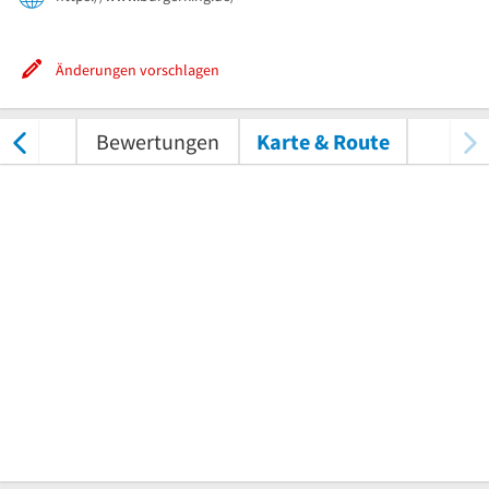
Änderungen vorschlagen
nungen
Bewertungen
Karte & Route