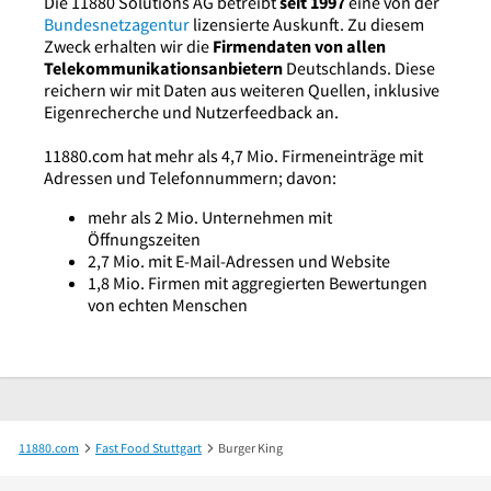
Die 11880 Solutions AG betreibt
seit 1997
eine von der
Bundesnetzagentur
lizensierte Auskunft. Zu diesem
Zweck erhalten wir die
Firmendaten von allen
Telekommunikationsanbietern
Deutschlands. Diese
reichern wir mit Daten aus weiteren Quellen, inklusive
Eigenrecherche und Nutzerfeedback an.
11880.com hat mehr als 4,7 Mio. Firmeneinträge mit
Adressen und Telefonnummern; davon:
mehr als 2 Mio. Unternehmen mit
Öffnungszeiten
2,7 Mio. mit E-Mail-Adressen und Website
1,8 Mio. Firmen mit aggregierten Bewertungen
von echten Menschen
11880.com
Fast Food Stuttgart
Burger King