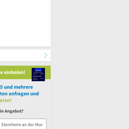
e einholen!
25
und
mehrere
ten anfragen und
aren!
ein Angebot?