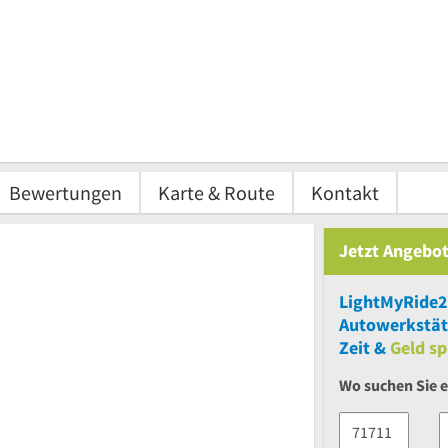
Bewertungen
Karte & Route
Kontakt
Jetzt Angebot
LightMyRide
Autowerkstät
Zeit &
Geld sp
Wo suchen Sie 