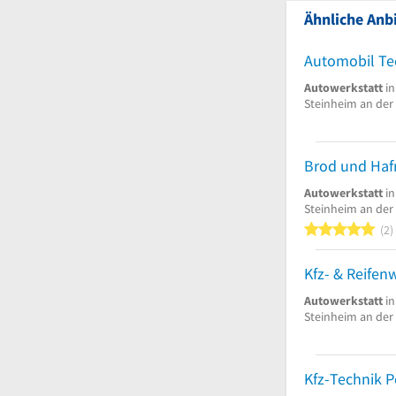
Ähnliche Anbi
Automobil Te
Autowerkstatt
in
Steinheim an der
Brod und Ha
Autowerkstatt
in
Steinheim an der
5
2
Autowerkstatt
in
Steinheim an der
Kfz-Technik P