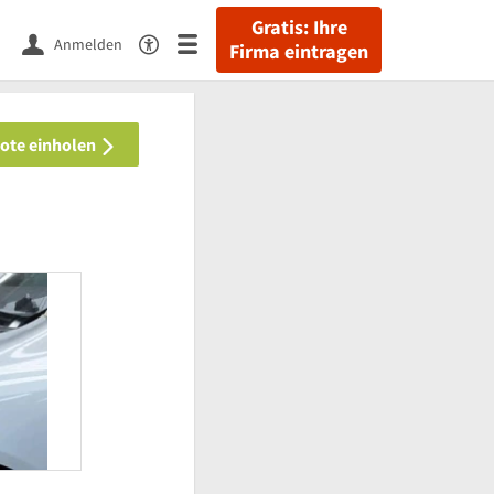
Gratis: Ihre
Anmelden
Firma eintragen
bote einholen