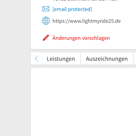
[email protected]
https://www.lightmyride25.de
Änderungen vorschlagen
Leistungen
Auszeichnungen