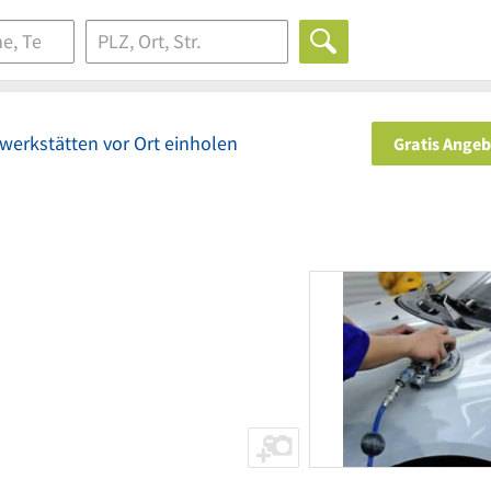
werkstätten vor Ort einholen
Gratis Ange