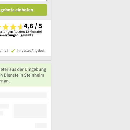
ngebote einholen
4,6 / 5
rtungen (letzten 12 Monate)
Bewertungen (gesamt)
chnell
Ihr bestes Angebot
ieter aus der Umgebung
ch Dienste in Steinheim
r an.