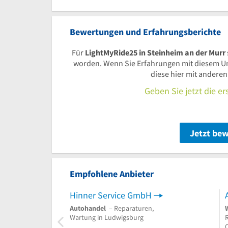
Bewertungen und Erfahrungsberichte
Für
LightMyRide25 in Steinheim an der Murr
worden. Wenn Sie Erfahrungen mit diesem U
diese hier mit andere
Geben Sie jetzt die e
Jetzt be
Empfohlene Anbieter
Hinner Service GmbH
Autohandel
– Reparaturen,
Wartung in Ludwigsburg