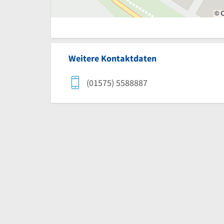
Weitere Kontaktdaten
(01575) 5588887