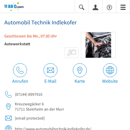
11880.com
Automobil Technik Indlekofer
Geschlossen bis Mo., 07:30 Uhr
Autowerkstatt
Anrufen
E-Mail
Karte
Website
(07144) 8997910
Kreuzwegäcker 6
71711
Steinheim an der Murr
[email protected]
http://www.automobiltechnik-indlekofer.de/