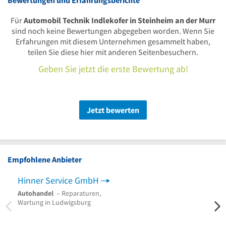
Für
Automobil Technik Indlekofer in Steinheim an der Murr
sind noch keine Bewertungen abgegeben worden. Wenn Sie
Erfahrungen mit diesem Unternehmen gesammelt haben,
teilen Sie diese hier mit anderen Seitenbesuchern.
Geben Sie jetzt die erste Bewertung ab!
Jetzt bewerten
Empfohlene Anbieter
Hinner Service GmbH
RS R
Autohandel
– Reparaturen,
Reife
Wartung in Ludwigsburg
Autor
Reife
am Ne