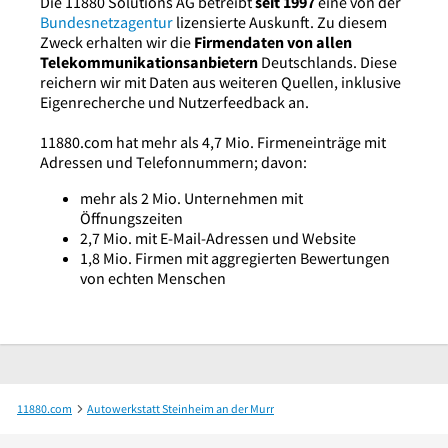
Die 11880 Solutions AG betreibt
seit 1997
eine von der
Bundesnetzagentur
lizensierte Auskunft. Zu diesem
Zweck erhalten wir die
Firmendaten von allen
Telekommunikationsanbietern
Deutschlands. Diese
reichern wir mit Daten aus weiteren Quellen, inklusive
Eigenrecherche und Nutzerfeedback an.
11880.com hat mehr als 4,7 Mio. Firmeneinträge mit
Adressen und Telefonnummern; davon:
mehr als 2 Mio. Unternehmen mit
Öffnungszeiten
2,7 Mio. mit E-Mail-Adressen und Website
1,8 Mio. Firmen mit aggregierten Bewertungen
von echten Menschen
11880.com
Autowerkstatt Steinheim an der Murr
Automobil Technik Indlekofer