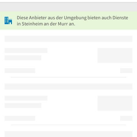
Diese Anbieter aus der Umgebung bieten auch Dienste
in Steinheim an der Murr an.