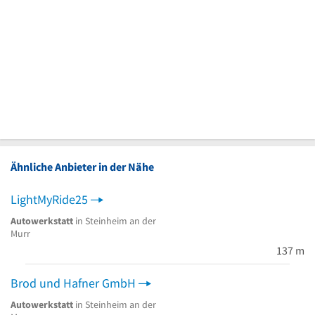
Ähnliche Anbieter in der Nähe
LightMyRide25
Autowerkstatt
in Steinheim an der
Murr
137 m
Brod und Hafner GmbH
Autowerkstatt
in Steinheim an der