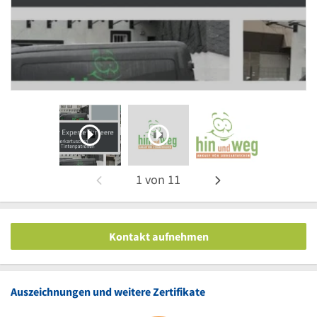
1
von
11
Kontakt aufnehmen
Auszeichnungen und weitere Zertifikate