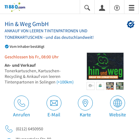
11880.com
Hin & Weg GmbH
ANKAUF VON LEEREN TINTENPATRONEN UND
TONERKARTUSCHEN - und das deutschlandweit!
Vom Inhaber bestätigt
Geschlossen bis Fr., 08:00 Uhr
An- und Verkauf
Tonerkartuschen, Kartuschen-
Recycling & Ankauf von leeren
Tintenpartonen in Solingen
(+100km)
Anrufen
E-Mail
Karte
Website
(0212) 6450950
Wuppertaler Str. 80