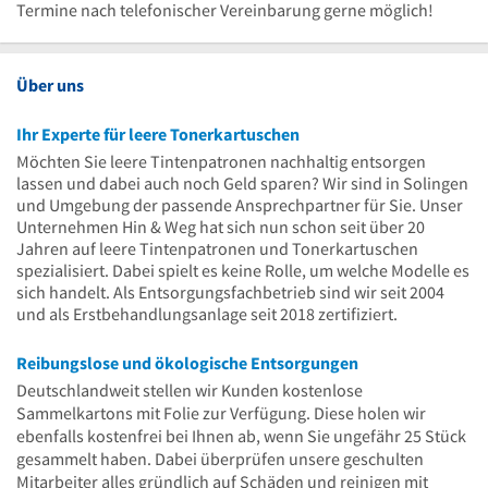
Uhr
16
bis
Termine nach telefonischer Vereinbarung gerne möglich!
Uhr
14
Uhr
Über uns
Ihr Experte für leere Tonerkartuschen
Möchten Sie leere Tintenpatronen nachhaltig entsorgen
lassen und dabei auch noch Geld sparen? Wir sind in Solingen
und Umgebung der passende Ansprechpartner für Sie. Unser
Unternehmen Hin & Weg hat sich nun schon seit über 20
Jahren auf leere Tintenpatronen und Tonerkartuschen
spezialisiert. Dabei spielt es keine Rolle, um welche Modelle es
sich handelt. Als Entsorgungsfachbetrieb sind wir seit 2004
und als Erstbehandlungsanlage seit 2018 zertifiziert.
Reibungslose und ökologische Entsorgungen
Deutschlandweit stellen wir Kunden kostenlose
Sammelkartons mit Folie zur Verfügung. Diese holen wir
ebenfalls kostenfrei bei Ihnen ab, wenn Sie ungefähr 25 Stück
gesammelt haben. Dabei überprüfen unsere geschulten
Mitarbeiter alles gründlich auf Schäden und reinigen mit