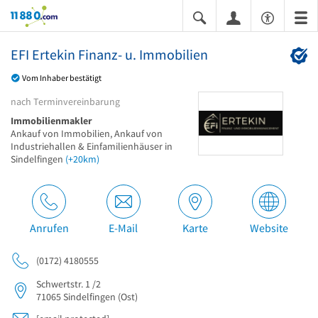
11880.com
EFI Ertekin Finanz- u. Immobilien
Vom Inhaber bestätigt
nach Terminvereinbarung
Immobilienmakler
Ankauf von Immobilien, Ankauf von
Industriehallen & Einfamilienhäuser in
Sindelfingen
(+20km)
Anrufen
E-Mail
Karte
Website
(0172) 4180555
Schwertstr. 1 /2
71065
Sindelfingen
(Ost)