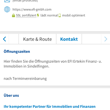
[email protected]
https://www.efi-gmbh.com
SSL zertifiziert
lädt normal
mobil optimiert
tungen
Karte & Route
Kontakt
Öffnungszeiten
Hier finden Sie die Öffnungszeiten von EFI Ertekin Finanz- u.
Immobilien in Sindelfingen.
nach Terminvereinbarung
Über uns
Ihr kompetenter Partner für Immobilien und Finanzen