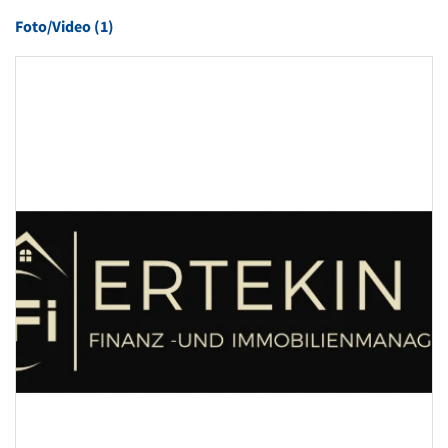
Foto/Video (1)