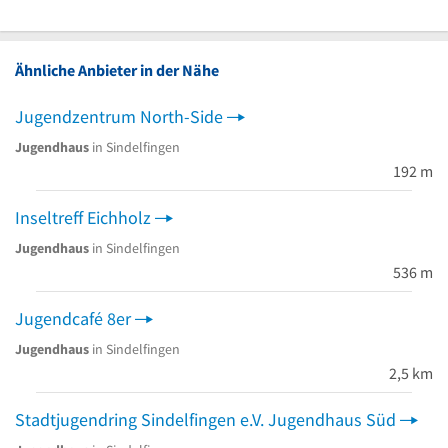
Ähnliche Anbieter in der Nähe
Jugendzentrum North-Side
Jugendhaus
in Sindelfingen
192 m
Inseltreff Eichholz
Jugendhaus
in Sindelfingen
536 m
Jugendcafé 8er
Jugendhaus
in Sindelfingen
2,5 km
Stadtjugendring Sindelfingen e.V. Jugendhaus Süd