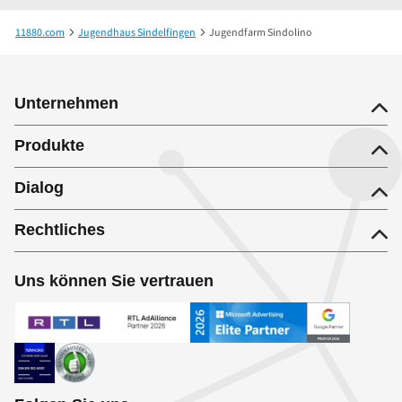
11880.com
Jugendhaus Sindelfingen
Jugendfarm Sindolino
Unternehmen
Produkte
Dialog
Rechtliches
Uns können Sie vertrauen