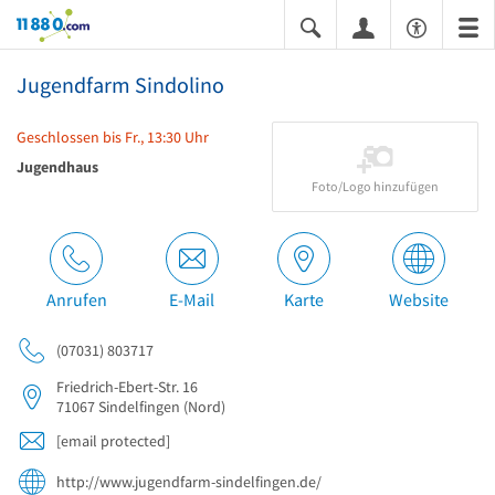
11880.com
Jugendfarm Sindolino
Geschlossen bis Fr., 13:30 Uhr
Jugendhaus
Foto/Logo hinzufügen
Anrufen
E-Mail
Karte
Website
(07031) 803717
Friedrich-Ebert-Str. 16
71067
Sindelfingen
(Nord)
[email protected]
http://www.jugendfarm-sindelfingen.de/