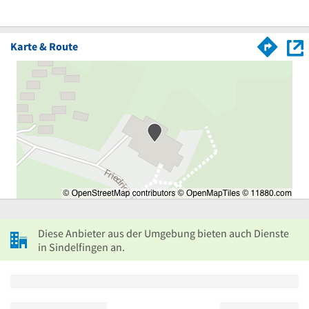
Karte & Route
Diese Anbieter aus der Umgebung bieten auch Dienste
in Sindelfingen an.