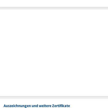
Auszeichnungen und weitere Zertifikate