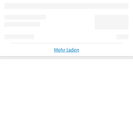
Mehr laden