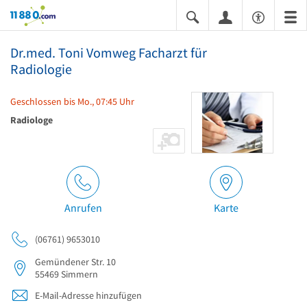
11880.com
Dr.med. Toni Vomweg Facharzt für
Radiologie
Geschlossen bis Mo., 07:45 Uhr
Radiologe
Anrufen
Karte
(06761) 9653010
Gemündener Str. 10
55469
Simmern
E-Mail-Adresse hinzufügen