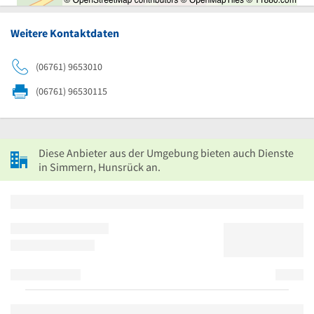
Weitere Kontaktdaten
(06761) 9653010
(06761) 96530115
Diese Anbieter aus der Umgebung bieten auch Dienste
in Simmern, Hunsrück an.