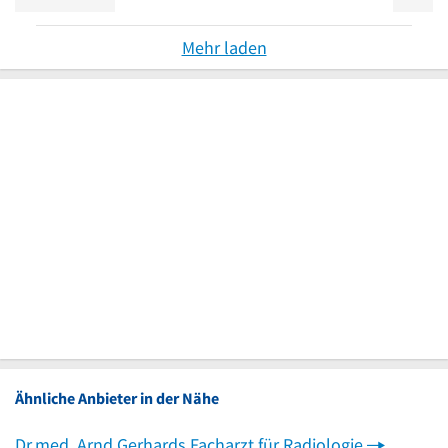
Mehr laden
Ähnliche Anbieter in der Nähe
Dr.med. Arnd Gerhards Facharzt für Radiologie