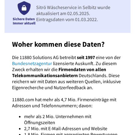
Sitrö Wäscheservice in Selbitz wurde
aktualisiert am 02.05.2025.
Eintragsdaten vom 01.03.2022.
Woher kommen diese Daten?
Die 11880 Solutions AG betreibt
seit 1997
eine von der
Bundesnetzagentur
lizensierte Auskunft. Zu diesem
Zweck erhalten wir die
Firmendaten von allen
Telekommunikationsanbietern
Deutschlands. Diese
reichern wir mit Daten aus weiteren Quellen, inklusive
Eigenrecherche und Nutzerfeedback an.
11880.com hat mehr als 4,7 Mio. Firmeneinträge mit
Adressen und Telefonnummern; davon:
mehr als 2 Mio. Unternehmen mit
Öffnungszeiten
2,7 Mio. mit E-Mail-Adressen und Website
1,8 Mio. Firmen mit aggregierten Bewertungen