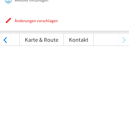
Website hinzufügen
Änderungen vorschlagen
ungen
Karte & Route
Kontakt