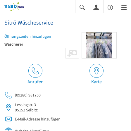
11880.com
Sitrö Wäscheservice
Öffnungszeiten hinzufügen
Wäscherei
Anrufen
Karte
(09280) 981750
Lessingstr. 3
95152
Selbitz
E-Mail-Adresse hinzufügen