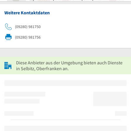
Weitere Kontaktdaten
(09280) 981750
(09280) 981756
Diese Anbieter aus der Umgebung bieten auch Dienste
in Selbitz, Oberfranken an.