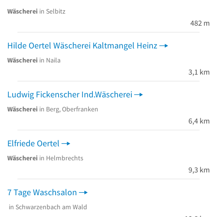
Wäscherei
in Selbitz
482 m
Hilde Oertel Wäscherei Kaltmangel Heinz
Wäscherei
in Naila
3,1 km
Ludwig Fickenscher Ind.Wäscherei
Wäscherei
in Berg, Oberfranken
6,4 km
Elfriede Oertel
Wäscherei
in Helmbrechts
9,3 km
7 Tage Waschsalon
in Schwarzenbach am Wald