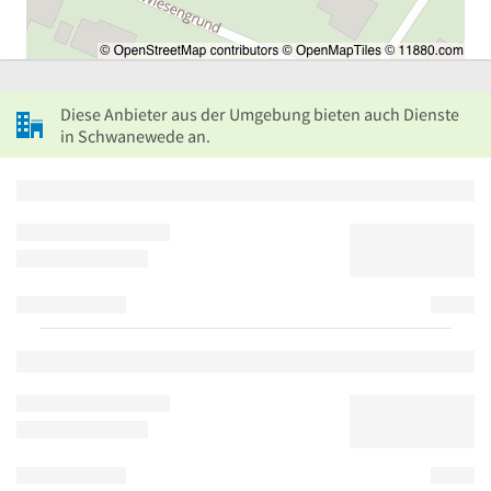
Diese Anbieter aus der Umgebung bieten auch Dienste
in Schwanewede an.