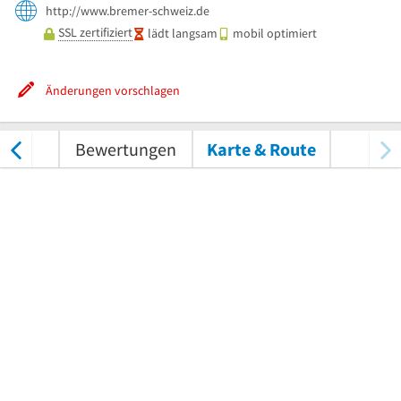
http://www.bremer-schweiz.de
SSL zertifiziert
lädt langsam
mobil optimiert
Änderungen vorschlagen
tungen
Bewertungen
Karte & Route