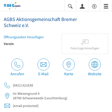
11880.com
AGBS Aktionsgemeinschaft Bremer
Schweiz e.V.
Öffnungszeiten hinzufügen
Verein
Foto/Logo hinzufügen
Anrufen
E-Mail
Karte
Website
(0421) 621638
Im Wiesengrund 4
28790
Schwanewede
(Leuchtenburg)
[email protected]