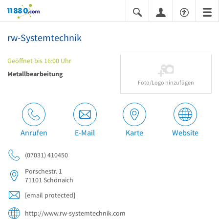
11880.com
rw-Systemtechnik
Geöffnet bis 16:00 Uhr
Metallbearbeitung
Foto/Logo hinzufügen
Anrufen
E-Mail
Karte
Website
(07031) 410450
Porschestr. 1
71101
Schönaich
[email protected]
http://www.rw-systemtechnik.com