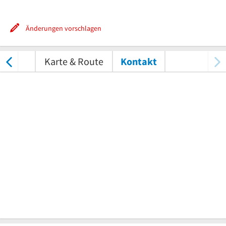
Änderungen vorschlagen
tungen
Karte & Route
Kontakt