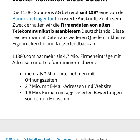
Die 11880 Solutions AG betreibt
seit 1997
eine von der
Bundesnetzagentur
lizensierte Auskunft. Zu diesem
Zweck erhalten wir die
Firmendaten von allen
Telekommunikationsanbietern
Deutschlands. Diese
reichern wir mit Daten aus weiteren Quellen, inklusive
Eigenrecherche und Nutzerfeedback an.
11880.com hat mehr als 4,7 Mio. Firmeneinträge mit
Adressen und Telefonnummern; davon:
mehr als 2 Mio. Unternehmen mit
Öffnungszeiten
2,7 Mio. mit E-Mail-Adressen und Website
1,8 Mio. Firmen mit aggregierten Bewertungen
von echten Menschen
11880.com
Metallbearbeitung Schönaich
rw-Systemtechnik