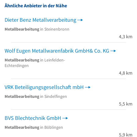
Ähnliche Anbieter in der Nähe
Dieter Benz Metallverarbeitung
Metallbearbeitung
in Steinenbronn
4,3 km
Wolf Eugen Metallwarenfabrik GmbH& Co. KG
Metallbearbeitung
in Leinfelden-
Echterdingen
4,8 km
VRK Beteiligungsgesellschaft mbH
Metallbearbeitung
in Sindelfingen
5,5 km
BVS Blechtechnik GmbH
Metallbearbeitung
in Böblingen
5,9 km