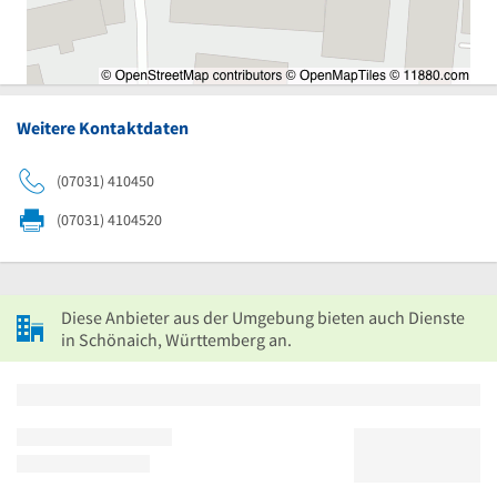
Weitere Kontaktdaten
(07031) 410450
(07031) 4104520
Diese Anbieter aus der Umgebung bieten auch Dienste
in Schönaich, Württemberg an.