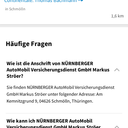
Continentale: Thomas Bachmann
in Schmölln
1,6 km
Häufige Fragen
Wie ist die Anschrift von NÜRNBERGER
AutoMobil Versicherungsdienst GmbH Markus
Ströer?
Sie finden NÜRNBERGER AutoMobil Versicherungsdienst
GmbH Markus Ströer unter folgender Adresse: Am
Kemnitzgrund 9, 04626 Schmölln, Thüringen.
Wie kann ich NÜRNBERGER AutoMobil
Versicherungsdienst GmbH Markus Ströer