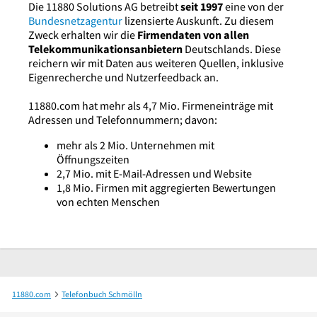
Die 11880 Solutions AG betreibt
seit 1997
eine von der
Bundesnetzagentur
lizensierte Auskunft. Zu diesem
Zweck erhalten wir die
Firmendaten von allen
Telekommunikationsanbietern
Deutschlands. Diese
reichern wir mit Daten aus weiteren Quellen, inklusive
Eigenrecherche und Nutzerfeedback an.
11880.com hat mehr als 4,7 Mio. Firmeneinträge mit
Adressen und Telefonnummern; davon:
mehr als 2 Mio. Unternehmen mit
Öffnungszeiten
2,7 Mio. mit E-Mail-Adressen und Website
1,8 Mio. Firmen mit aggregierten Bewertungen
von echten Menschen
11880.com
Telefonbuch Schmölln
NÜRNBERGER AutoMobil Versicherungsdienst GmbH Markus Ströer