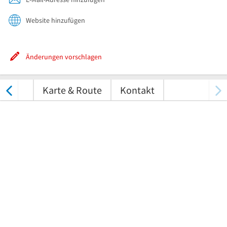
Website hinzufügen
Änderungen vorschlagen
ungen
Karte & Route
Kontakt