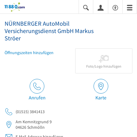
11880.com
NÜRNBERGER AutoMobil
Versicherungsdienst GmbH Markus
Ströer
Öffnungszeiten hinzufügen
Foto/Logo hinzufügen
Anrufen
Karte
(01515) 3841413
Am Kemnitzgrund 9
04626
Schmölln
E-Mail-Adresse hinzufügen