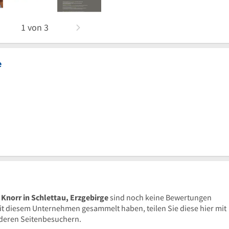
1
von
3
e
norr in Schlettau, Erzgebirge
sind noch keine Bewertungen
 diesem Unternehmen gesammelt haben, teilen Sie diese hier mit
deren Seitenbesuchern.