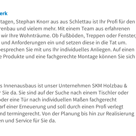
Uhr
erk
n, Stephan Knorr aus aus Schlettau ist Ihr Profi für den
renbau und vielem mehr. Mit einem Team aus erfahrenen
n wir Ihre Wohnträume. Ob Fußböden, Treppen oder Fenster
 und Anforderungen ein und setzen diese in die Tat um.
sprechen Sie mit uns Ihr individuelles Anliegen. Auf einen
e Produkte und eine fachgerechte Montage können Sie sich
 des Innenausbaus ist unser Unternehmen SKM Holzbau &
 Sie da. Sie sind auf der Suche nach einem Tischler oder
oder eine Tür nach individuellen Maßen fachgerecht
rf einer Erneuerung und soll durch einen Profi verlegt
und termingerecht. Von der Planung bis hin zur Realisierung
n und Service für Sie da.