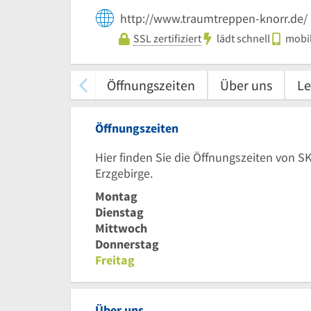
http://www.traumtreppen-knorr.de/
SSL zertifiziert
lädt schnell
mobil
Öffnungszeiten
Über uns
Le
Öffnungszeiten
Hier finden Sie die Öffnungszeiten von 
Erzgebirge.
Montag
Dienstag
Mittwoch
Donnerstag
Freitag
Über uns