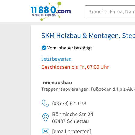
11880.com
SKM Holzbau & Montagen, Ste
Vom Inhaber bestätigt
Jetzt bewerten!
Geschlossen bis Fr., 07:00 Uhr
Innenausbau
Treppenrenovierungen, Fußböden & Holz-Alu-
(03733) 671078
Böhmische Str. 24
09487
Schlettau
[email protected]