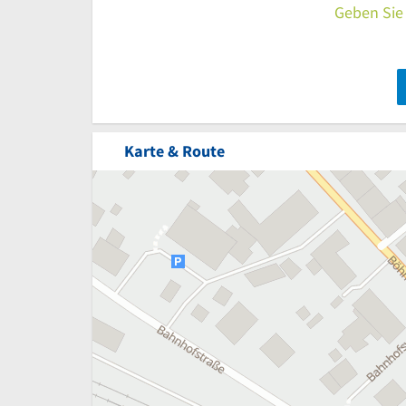
Geben Sie 
Karte & Route