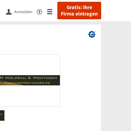
Gratis: Ihre
Anmelden
Firma eintragen