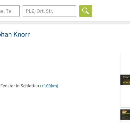
phan Knorr
Fenster in Schlettau
(+100km)