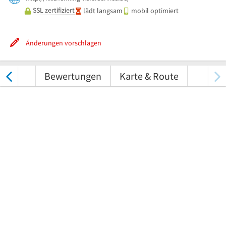
SSL zertifiziert
lädt langsam
mobil optimiert
Änderungen vorschlagen
nungen
Bewertungen
Karte & Route