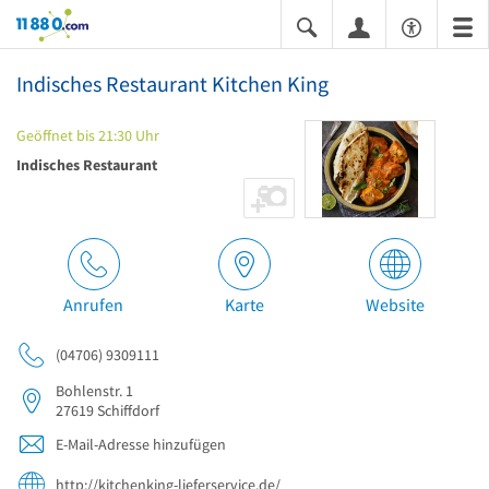
11880.com
Indisches Restaurant Kitchen King
Geöffnet bis 21:30 Uhr
Indisches Restaurant
Anrufen
Karte
Website
(04706) 9309111
Bohlenstr. 1
27619
Schiffdorf
E-Mail-Adresse hinzufügen
http://kitchenking-lieferservice.de/