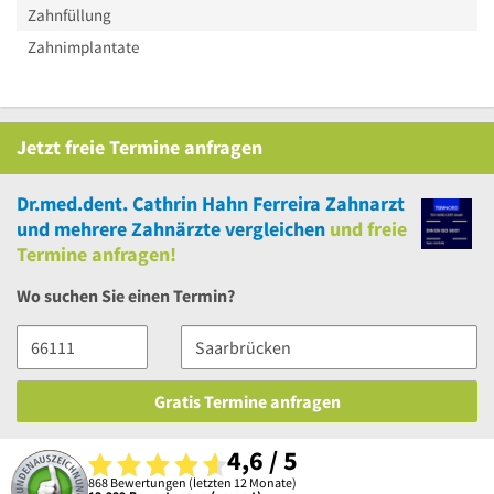
Zahnfüllung
Zahnimplantate
Jetzt
freie
Termine anfragen
Dr.med.dent. Cathrin Hahn Ferreira Zahnarzt
und
mehrere
Zahnärzte vergleichen
und
freie
Termine anfragen!
Wo suchen Sie einen Termin?
Gratis Termine anfragen
4,6 / 5
868 Bewertungen (letzten 12 Monate)