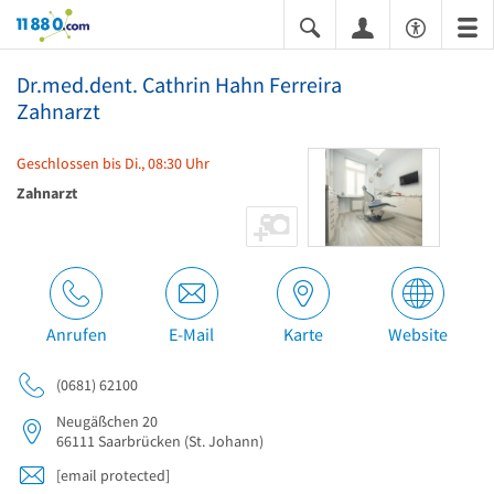
11880.com
Dr.med.dent. Cathrin Hahn Ferreira
Zahnarzt
Geschlossen bis Di., 08:30 Uhr
Zahnarzt
Anrufen
E-Mail
Karte
Website
(0681) 62100
Neugäßchen 20
66111
Saarbrücken
(St. Johann)
[email protected]