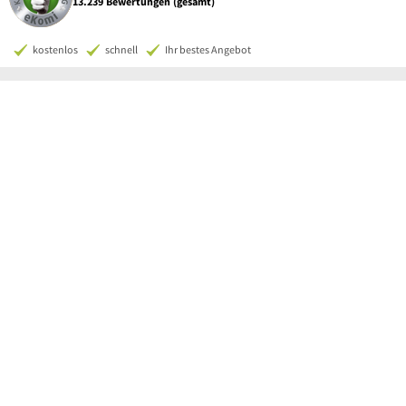
13.239 Bewertungen (gesamt)
kostenlos
schnell
Ihr bestes Angebot