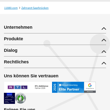
11880.com
Zahnarzt Saarbrücken
Dr.med.dent. Cathrin Hahn Ferreira Zahnarzt
Unternehmen
Produkte
Dialog
Rechtliches
Uns können Sie vertrauen
Folgen Sie uns