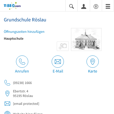
11880.com
Grundschule Röslau
Öffnungszeiten hinzufügen
Hauptschule
Anrufen
E-Mail
Karte
(09238) 1666
Ebertstr. 4
95195
Röslau
[email protected]