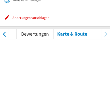
Website hinzufügen
Änderungen vorschlagen
/Video
Bewertungen
Karte & Route