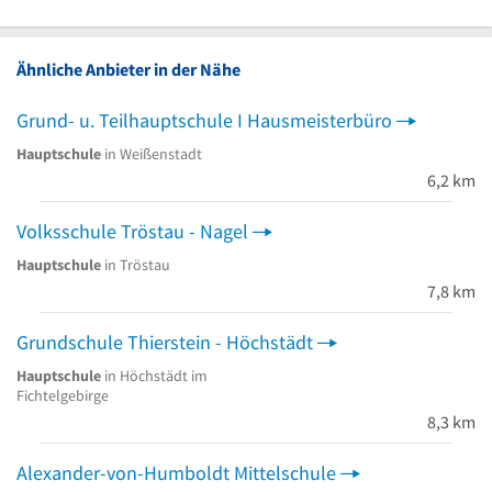
Ähnliche Anbieter in der Nähe
Grund- u. Teilhauptschule I Hausmeisterbüro
Hauptschule
in Weißenstadt
6,2 km
Volksschule Tröstau - Nagel
Hauptschule
in Tröstau
7,8 km
Grundschule Thierstein - Höchstädt
Hauptschule
in Höchstädt im
Fichtelgebirge
8,3 km
Alexander-von-Humboldt Mittelschule