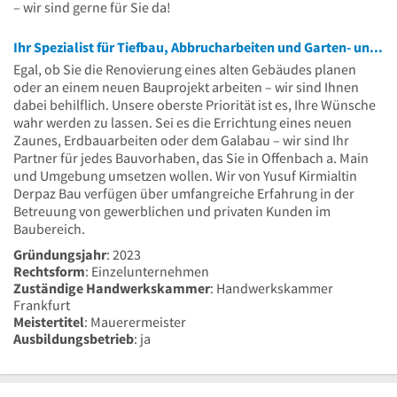
– wir sind gerne für Sie da!
Ihr Spezialist für Tiefbau, Abbrucharbeiten und Garten- und Landschaftsbau
Egal, ob Sie die Renovierung eines alten Gebäudes planen
oder an einem neuen Bauprojekt arbeiten – wir sind Ihnen
dabei behilflich. Unsere oberste Priorität ist es, Ihre Wünsche
wahr werden zu lassen. Sei es die Errichtung eines neuen
Zaunes, Erdbauarbeiten oder dem Galabau – wir sind Ihr
Partner für jedes Bauvorhaben, das Sie in Offenbach a. Main
und Umgebung umsetzen wollen. Wir von Yusuf Kirmialtin
Derpaz Bau verfügen über umfangreiche Erfahrung in der
Betreuung von gewerblichen und privaten Kunden im
Baubereich.
Gründungsjahr
: 2023
Rechtsform
: Einzelunternehmen
Zuständige Handwerkskammer
: Handwerkskammer
Frankfurt
Meistertitel
: Mauerermeister
Ausbildungsbetrieb
: ja