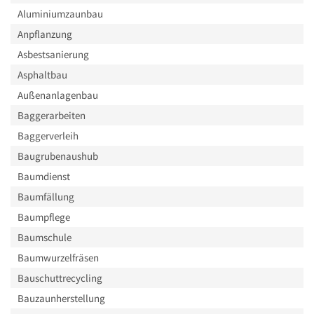
Aluminiumzaunbau
Anpflanzung
Asbestsanierung
Asphaltbau
Außenanlagenbau
Baggerarbeiten
Baggerverleih
Baugrubenaushub
Baumdienst
Baumfällung
Baumpflege
Baumschule
Baumwurzelfräsen
Bauschuttrecycling
Bauzaunherstellung