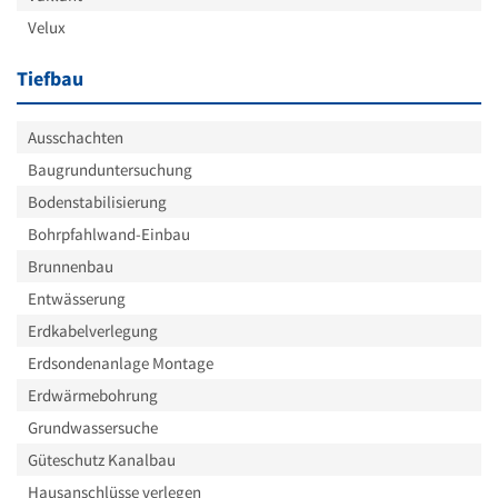
Velux
Tiefbau
Ausschachten
Baugrunduntersuchung
Bodenstabilisierung
Bohrpfahlwand-Einbau
Brunnenbau
Entwässerung
Erdkabelverlegung
Erdsondenanlage Montage
Erdwärmebohrung
Grundwassersuche
Güteschutz Kanalbau
Hausanschlüsse verlegen