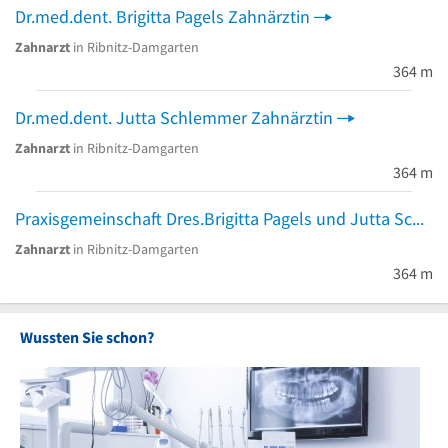
Dr.med.dent. Brigitta Pagels Zahnärztin
Zahnarzt
in Ribnitz-Damgarten
364 m
Dr.med.dent. Jutta Schlemmer Zahnärztin
Zahnarzt
in Ribnitz-Damgarten
364 m
Praxisgemeinschaft Dres.Brigitta Pagels und Jutta Schlemmer
Zahnarzt
in Ribnitz-Damgarten
364 m
Wussten Sie schon?