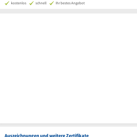
kostenlos
schnell
Ihr bestes Angebot
Auszeichnungen und weitere Zertifikate