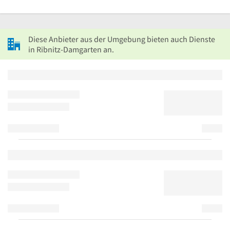
Diese Anbieter aus der Umgebung bieten auch Dienste
in Ribnitz-Damgarten an.