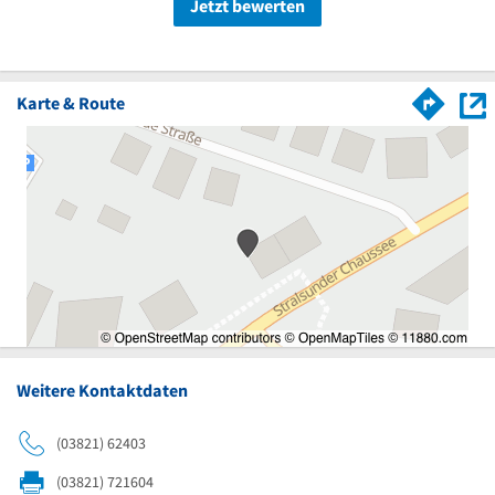
Jetzt bewerten
Karte & Route
Weitere Kontaktdaten
(03821) 62403
(03821) 721604