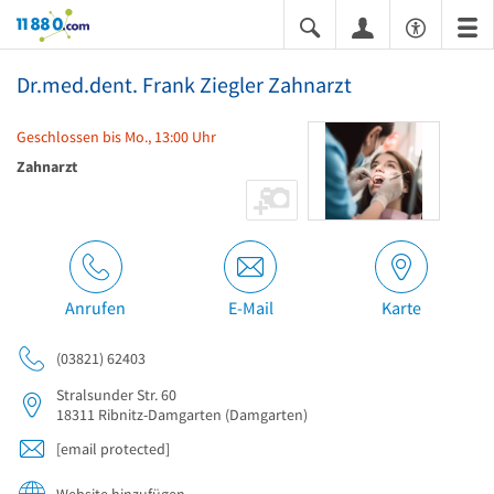
11880.com
Dr.med.dent. Frank Ziegler Zahnarzt
Geschlossen bis Mo., 13:00 Uhr
Zahnarzt
Anrufen
E-Mail
Karte
(03821) 62403
Stralsunder Str. 60
18311
Ribnitz-Damgarten
(Damgarten)
[email protected]