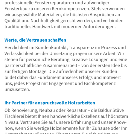
professionelle Fensterreparaturen und aufwendiger
Fensterbau zu unseren Kernkompetenzen. Stets verwenden
wir ausgewählte Materialien, die höchsten Ansprüchen an
Qualität und Nachhaltigkeit gerecht werden, und verbinden
traditionelles Handwerk mit modernen Anforderungen.
Werte, die Vertrauen schaffen
Herzlichkeit im Kundenkontakt, Transparenz im Prozess und
Verlässlichkeit bei der Umsetzung prägen unsere Arbeit. Wir
stehen für persönliche Beratung, kreative Lösungen und eine
partnerschaftliche Zusammenarbeit – von der ersten Idee bis
zur fertigen Montage. Die Zufriedenheit unserer Kunden
bildet dabei das Fundament unseres Erfolgs und motiviert
uns, jedes Projekt mit Engagement und Fachkompetenz
umzusetzen.
Ihr Partner für anspruchsvolle Holzarbeiten
Ob Renovierung, Neubau oder Reparatur – die Baldur Stüve
Tischlerei bietet Ihnen handwerkliche Exzellenz auf höchstem
Niveau. Vertrauen Sie auf unsere Erfahrung und unser Know-
how, wenn Sie wertige Holzelemente für Ihr Zuhause oder Ihr
Unternehmen wünschen. Überzeugen Sie sich selbst von