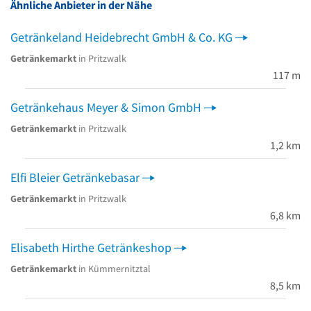
Ähnliche Anbieter in der Nähe
Getränkeland Heidebrecht GmbH & Co. KG
Getränkemarkt
in Pritzwalk
117 m
Getränkehaus Meyer & Simon GmbH
Getränkemarkt
in Pritzwalk
1,2 km
Elfi Bleier Getränkebasar
Getränkemarkt
in Pritzwalk
6,8 km
Elisabeth Hirthe Getränkeshop
Getränkemarkt
in Kümmernitztal
8,5 km