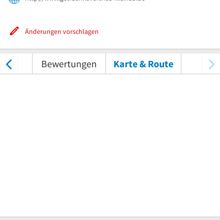
Änderungen vorschlagen
tungen
Bewertungen
Karte & Route