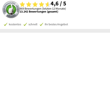
4,6 / 5
869 Bewertungen (letzten 12 Monate)
13.242 Bewertungen (gesamt)
kostenlos
schnell
Ihr bestes Angebot