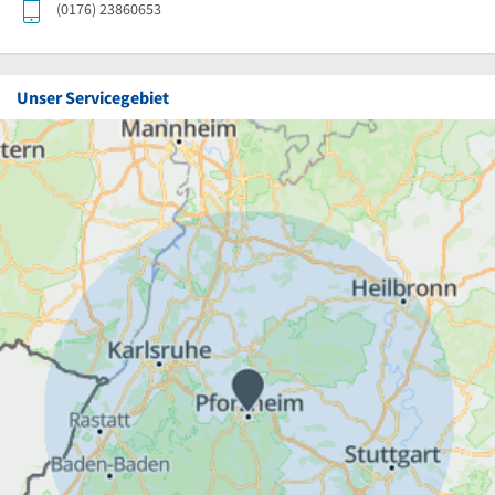
(0176) 23860653
Unser Servicegebiet