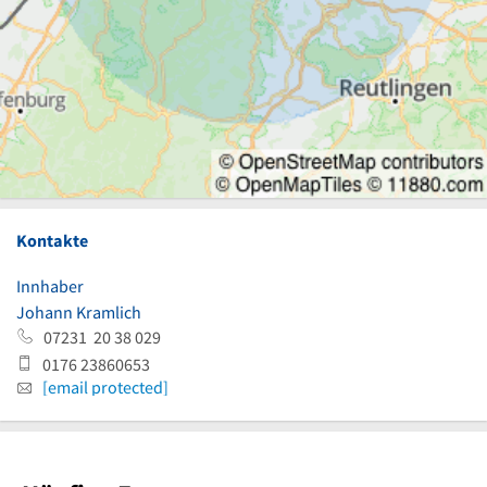
Kontakte
Innhaber
Johann Kramlich
07231 20 38 029
0176 23860653
[email protected]