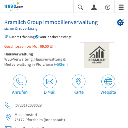
11880.com
Kramlich Group Immobilienverwaltung
sicher & zuverlässig
6 Jahre Erfahrung
Vom Inhaber bestätigt
Geschlossen bis Mo., 09:00 Uhr
Hausverwaltung
WEG-Verwaltung, Hausverwaltung &
Mietverwaltung in Pforzheim
(+50km)
Anrufen
E-Mail
Karte
Website
(07231) 2038029
Museumstr. 4
75172
Pforzheim
(Innenstadt)