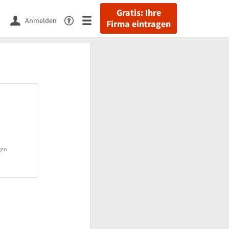
Gratis: Ihre
Anmelden
Firma eintragen
gen