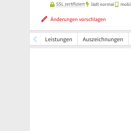
SSL zertifiziert
lädt normal
mobil
Änderungen vorschlagen
Leistungen
Auszeichnungen