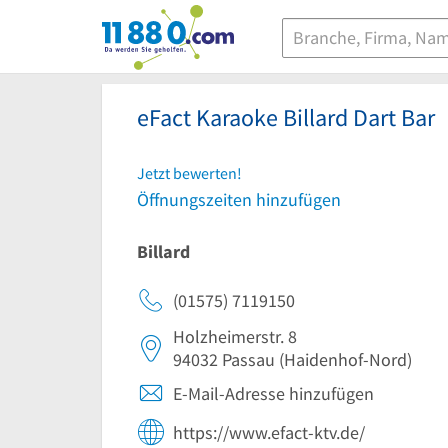
11880.com
eFact Karaoke Billard Dart Bar
Jetzt bewerten!
Öffnungszeiten hinzufügen
Billard
(01575) 7119150
Holzheimerstr. 8
94032
Passau
(Haidenhof-Nord)
E-Mail-Adresse hinzufügen
https://www.efact-ktv.de/