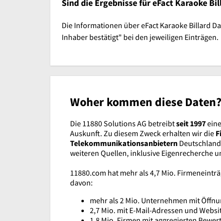
Sind die Ergebnisse für eFact Karaoke Bi
Die Informationen über eFact Karaoke Billard Dar
Inhaber bestätigt" bei den jeweiligen Einträgen.
Woher kommen diese Daten
Die 11880 Solutions AG betreibt
seit 1997
eine
Auskunft. Zu diesem Zweck erhalten wir die
F
Telekommunikationsanbietern
Deutschlands
weiteren Quellen, inklusive Eigenrecherche 
11880.com hat mehr als 4,7 Mio. Firmeneint
davon:
mehr als 2 Mio. Unternehmen mit Öffnu
2,7 Mio. mit E-Mail-Adressen und Websi
1,8 Mio. Firmen mit aggregierten Bewe