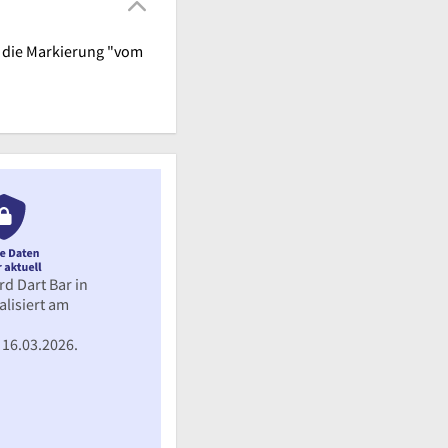
st die Markierung "vom
rd Dart Bar in
lisiert am
16.03.2026.