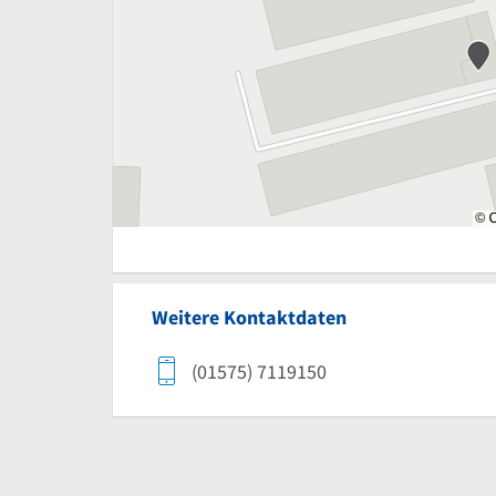
Weitere Kontaktdaten
(01575) 7119150