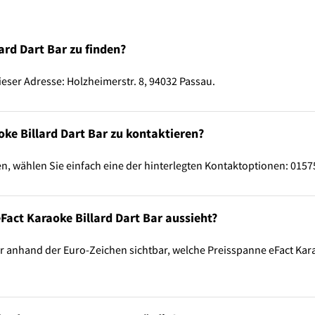
ard Dart Bar zu finden?
dieser Adresse: Holzheimerstr. 8, 94032 Passau.
oke Billard Dart Bar zu kontaktieren?
en, wählen Sie einfach eine der hinterlegten Kontaktoptionen: 0157
eFact Karaoke Billard Dart Bar aussieht?
r anhand der Euro-Zeichen sichtbar, welche Preisspanne eFact Kara