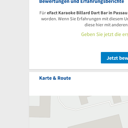
Bewertungen und Erfahrungsberichte
Für
eFact Karaoke Billard Dart Bar in Passau
worden. Wenn Sie Erfahrungen mit diesem U
diese hier mit andere
Geben Sie jetzt die e
Jetzt be
Karte & Route