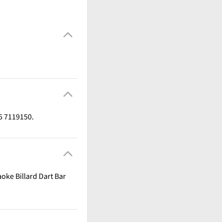
5 7119150.
oke Billard Dart Bar