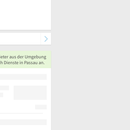
ieter aus der Umgebung
h Dienste in Passau an.