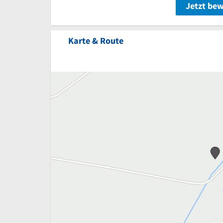
Jetzt be
Karte & Route