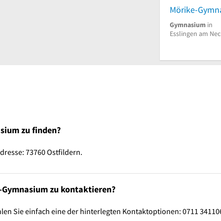
Mörike-Gymn
Gymnasium
in
Esslingen am Nec
sium zu finden?
resse: 73760 Ostfildern.
n-Gymnasium zu kontaktieren?
n Sie einfach eine der hinterlegten Kontaktoptionen: 0711 34110