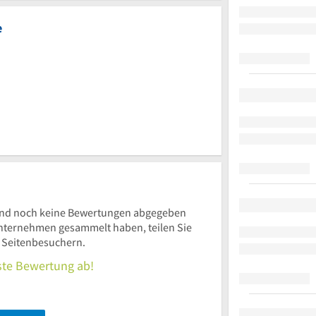
e
nd noch keine Bewertungen abgegeben
nternehmen gesammelt haben, teilen Sie
n Seitenbesuchern.
rste Bewertung ab!