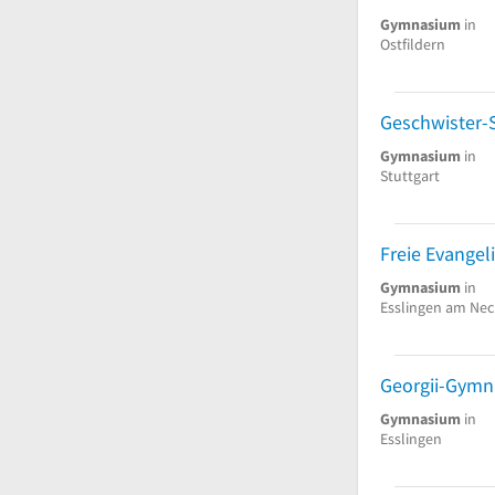
Gymnasium
in
Ostfildern
Gymnasium
in
Stuttgart
Gymnasium
in
Esslingen am Nec
Georgii-Gymn
Gymnasium
in
Esslingen