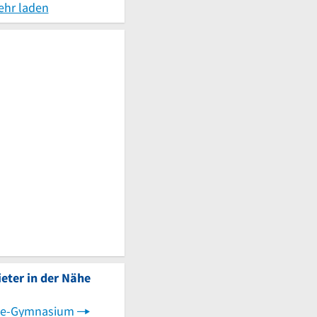
ehr laden
eter in der Nähe
ine-Gymnasium