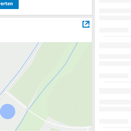
werten