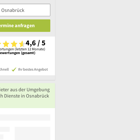
Termine anfragen
4,6 / 5
rtungen (letzten 12 Monate)
Bewertungen (gesamt)
chnell
Ihr bestes Angebot
ieter aus der Umgebung
ch Dienste in Osnabrück