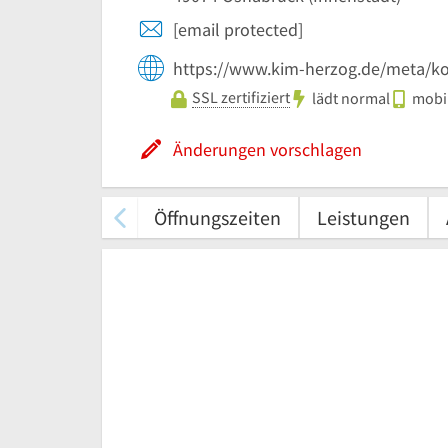
[email protected]
https://www.kim-herzog.de/meta/ko
SSL zertifiziert
lädt normal
mobil
Änderungen vorschlagen
Öffnungszeiten
Leistungen