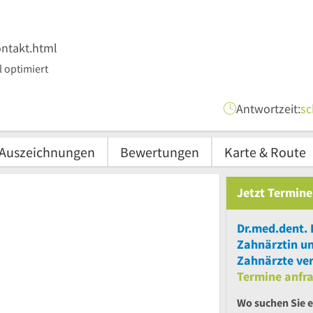
ntakt.html
 optimiert
Antwortzeit:
sc
Auszeichnungen
Bewertungen
Karte & Route
Jetzt
Termine
Dr.med.dent.
Zahnärztin
u
Zahnärzte ver
Termine anfr
Wo suchen Sie 