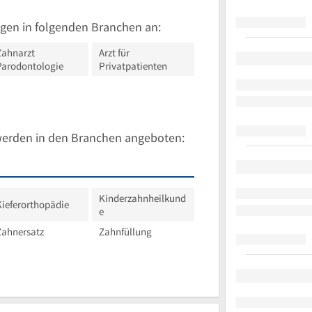
gen in folgenden Branchen an:
Zahnarzt
Arzt für
Parodontologie
Privatpatienten
werden in den Branchen angeboten:
Kinderzahnheilkund
Kieferorthopädie
e
Zahnersatz
Zahnfüllung