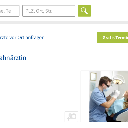
zte vor Ort anfragen
Gratis Term
ahnärztin