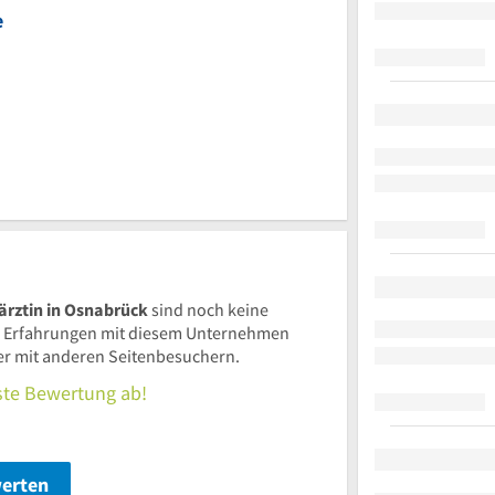
e
rztin in Osnabrück
sind noch keine
 Erfahrungen mit diesem Unternehmen
ier mit anderen Seitenbesuchern.
rste Bewertung ab!
werten