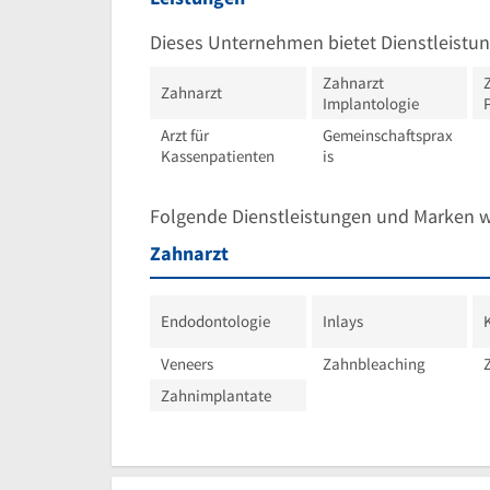
30
Dieses Unternehmen bietet Dienstleistun
Zahnarzt
Zahnarzt
Implantologie
Arzt für
Gemeinschaftsprax
Kassenpatienten
is
Folgende Dienstleistungen und Marken 
Zahnarzt
Endodontologie
Inlays
Veneers
Zahnbleaching
Zahnimplantate