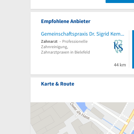
Empfohlene Anbieter
Gemeinschaftspraxis Dr. Sigrid Kemper und J. Carsten Sturhann
Zahnarzt
– Professionelle
Zahnreinigung,
Zahnarztpraxen in Bielefeld
44 km
Karte & Route