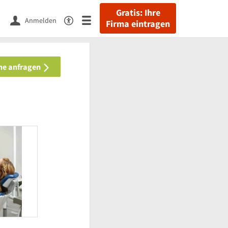
Gratis: Ihre
Anmelden
Firma eintragen
ine anfragen