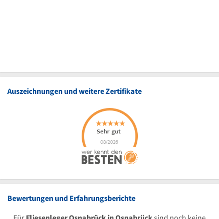
Auszeichnungen und weitere Zertifikate
Bewertungen und Erfahrungsberichte
Für
Fliesenleger Osnabrück in Osnabrück
sind noch keine