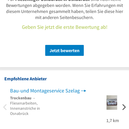
Bewertungen abgegeben worden. Wenn Sie Erfahrungen mit
diesem Unternehmen gesammelt haben, teilen Sie diese hier
mit anderen Seitenbesuchern.
Geben Sie jetzt die erste Bewertung ab!
Jetzt bewerten
Empfohlene Anbieter
Bau-und Montageservice Szelag
Wand
Trockenbau
–
Boden
Fliesenarbeiten,
Spach
Innenanstriche in
Bisse
Osnabrück
1,7 km