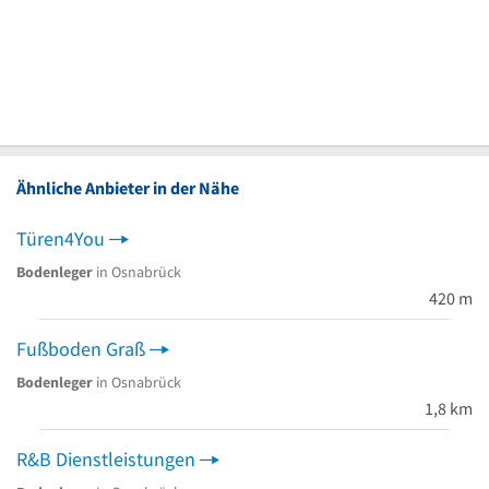
Ähnliche Anbieter in der Nähe
Türen4You
Bodenleger
in Osnabrück
420 m
Fußboden Graß
Bodenleger
in Osnabrück
1,8 km
R&B Dienstleistungen