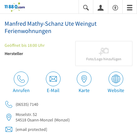
11880.com
Manfred Mathy-Schanz Ute Weingut
Ferienwohnungen
Geöffnet bis 18:00 Uhr
Hersteller
Foto/Logo hinzufügen
Anrufen
E-Mail
Karte
Website
(06535) 7140
Moselstr. 52
54518
Osann-Monzel
(Monzel)
[email protected]