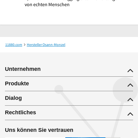
von echten Menschen
11880.com
Hersteller Osann-Monzel
Manfred Mathy-Schanz Ute Weingut Ferienwohnungen
Unternehmen
Produkte
Dialog
Rechtliches
Uns können Sie vertrauen