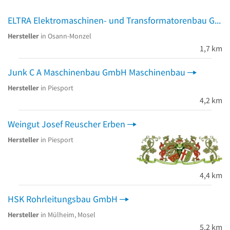
ELTRA Elektromaschinen- und Transformatorenbau GmbH
Hersteller
in Osann-Monzel
1,7 km
Junk C A Maschinenbau GmbH Maschinenbau
Hersteller
in Piesport
4,2 km
Weingut Josef Reuscher Erben
Hersteller
in Piesport
4,4 km
HSK Rohrleitungsbau GmbH
Hersteller
in Mülheim, Mosel
5,2 km