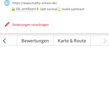
https://www.mathy-schanz.de/
SSL zertifiziert
lädt normal
mobil optimiert
Änderungen vorschlagen
nungen
Bewertungen
Karte & Route