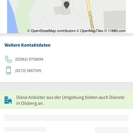
Weitere Kontaktdaten
(02962) 9759694
(0173) 5867545
Diese Anbieter aus der Umgebung bieten auch Dienste
in Olsberg an.