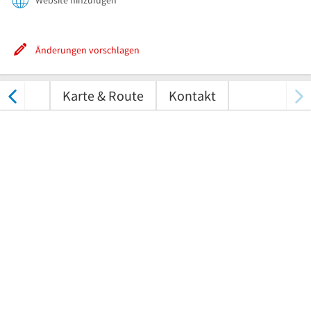
Website hinzufügen
Änderungen vorschlagen
tungen
Karte & Route
Kontakt