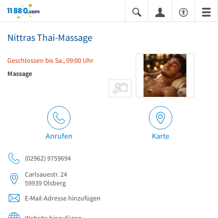
11880.com
Nittras Thai-Massage
Geschlossen bis Sa., 09:00 Uhr
Massage
Anrufen
Karte
(02962) 9759694
Carlsauestr. 24
59939
Olsberg
E-Mail-Adresse hinzufügen