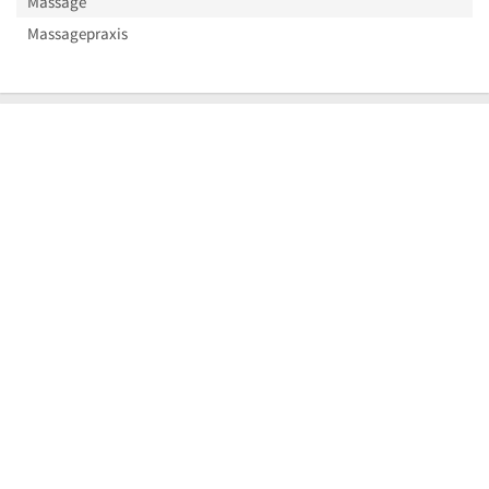
Massage
Massagepraxis