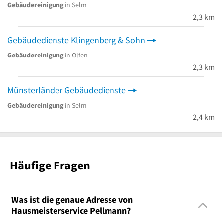
Gebäudereinigung
in Selm
2,3 km
Gebäudedienste Klingenberg & Sohn
Gebäudereinigung
in Olfen
2,3 km
Münsterländer Gebäudedienste
Gebäudereinigung
in Selm
2,4 km
Häufige Fragen
Was ist die genaue Adresse von
Hausmeisterservice Pellmann?