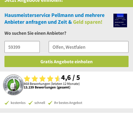
Hausmeisterservice Pellmann
und
mehrere
Anbieter anfragen und Zeit &
Geld sparen!
Wo suchen Sie einen Anbieter?
Gratis Angebote einholen
4,6 / 5
868 Bewertungen (letzten 12 Monate)
13.239 Bewertungen (gesamt)
kostenlos
schnell
Ihr bestes Angebot