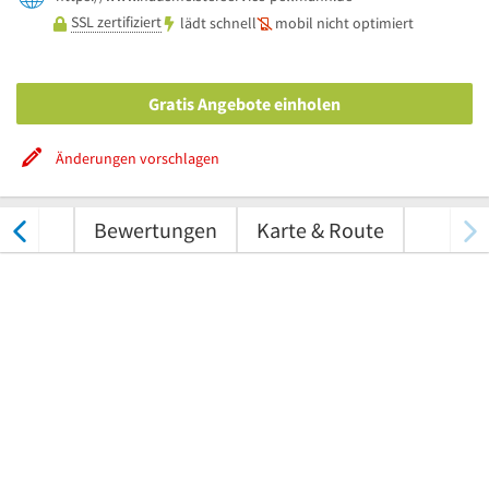
SSL zertifiziert
lädt schnell
mobil nicht optimiert
Gratis Angebote einholen
Änderungen vorschlagen
nungen
Bewertungen
Karte & Route