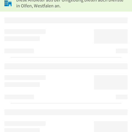
in Olfen, Westfalen an.