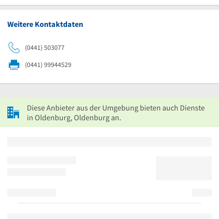
Weitere Kontaktdaten
(0441) 503077
(0441) 99944529
Diese Anbieter aus der Umgebung bieten auch Dienste
in Oldenburg, Oldenburg an.