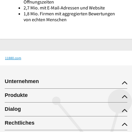
Öffnungszeiten
2,7 Mio. mit E-Mail-Adressen und Website
1,8 Mio. Firmen mit aggregierten Bewertungen
von echten Menschen
11880.com
Dr.med. Björn Jespersen Facharzt für Orthopädie und Unfallchirurgie
Unternehmen
Produkte
Dialog
Rechtliches