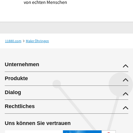
von echten Menschen
11880.com
Maler Öhringen
VOLPP Holger Ich - Sanierung - Putz - Dämmung - Trockenbau - Gerüst - Energieb
Unternehmen
Produkte
Dialog
Rechtliches
Uns können Sie vertrauen