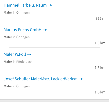
Hammel Farbe u. Raum
Maler
in Öhringen
865 m
Markus Fuchs GmbH
Maler
in Öhringen
1,3 km
Maler W.Föll
Maler
in Pfedelbach
1,5 km
Josef Schuller MalerMstr. LackierWerkst.
Maler
in Öhringen
1,6 km