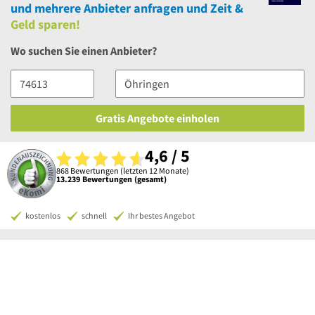
und
mehrere
Anbieter anfragen und Zeit &
Geld sparen!
Wo suchen Sie einen Anbieter?
Gratis Angebote einholen
4,6 / 5
868 Bewertungen (letzten 12 Monate)
13.239 Bewertungen (gesamt)
kostenlos
schnell
Ihr bestes Angebot