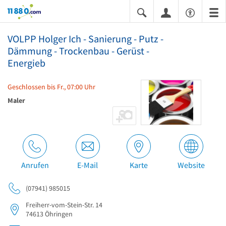
11880.com
VOLPP Holger Ich - Sanierung - Putz -
Dämmung - Trockenbau - Gerüst -
Energieb
Geschlossen bis Fr., 07:00 Uhr
Maler
Anrufen
E-Mail
Karte
Website
(07941) 985015
Freiherr-vom-Stein-Str. 14
74613
Öhringen