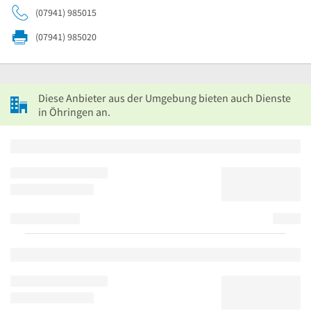
(07941) 985015
(07941) 985020
Diese Anbieter aus der Umgebung bieten auch Dienste
in Öhringen an.