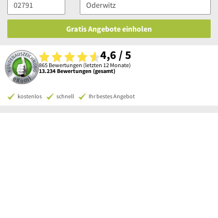
Gratis Angebote einholen
4,6 / 5
865 Bewertungen (letzten 12 Monate)
13.234 Bewertungen (gesamt)
kostenlos
schnell
Ihr bestes Angebot