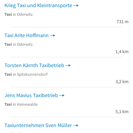
Krieg Taxi und Kleintransporte
Taxi
in Oderwitz
731 m
Taxi Arite Hoffmann
Taxi
in Oderwitz
1,4 km
Torsten Kärnth Taxibetrieb
Taxi
in Spitzkunnersdorf
3,2 km
Jens Mavius Taxibetrieb
Taxi
in Hainewalde
5,1 km
Taxiunternehmen Sven Müller