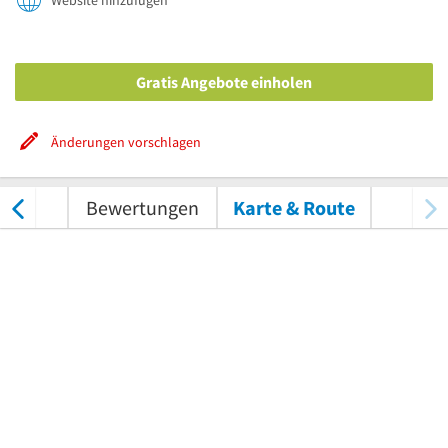
Website hinzufügen
Gratis Angebote einholen
Änderungen vorschlagen
nungen
Bewertungen
Karte & Route