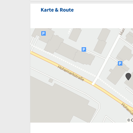
Karte & Route