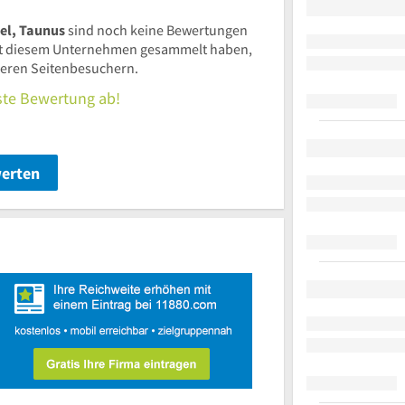
el, Taunus
sind noch keine Bewertungen
t diesem Unternehmen gesammelt haben,
nderen Seitenbesuchern.
rste Bewertung ab!
werten