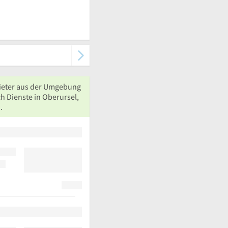
ieter aus der Umgebung
h Dienste in Oberursel,
.