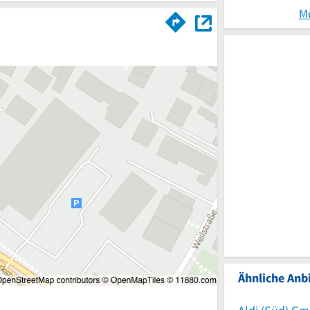
M
Ähnliche Anbi