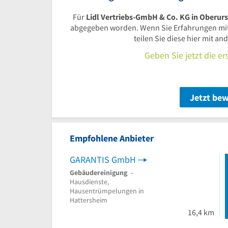
Für
Lidl Vertriebs-GmbH & Co. KG in Oberurs
abgegeben worden. Wenn Sie Erfahrungen mi
teilen Sie diese hier mit a
Geben Sie jetzt die e
Jetzt be
Empfohlene Anbieter
GARANTIS GmbH
Gebäudereinigung
–
Hausdienste,
Hausentrümpelungen in
Hattersheim
16,4 km