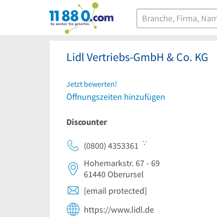
11880.com
Lidl Vertriebs-GmbH & Co. KG
Jetzt bewerten!
Öffnungszeiten hinzufügen
Discounter
∵
(0800) 4353361
Hohemarkstr. 67 - 69
61440
Oberursel
[email protected]
https://www.lidl.de