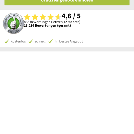
4,6 / 5
865 Bewertungen (letzten 12 Monate)
13.234 Bewertungen (gesamt)
kostenlos
schnell
Ihr bestes Angebot