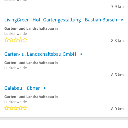
7,9 km
LivingGreen- Hof- Gartengestaltung - Bastian Barsch
Garten- und Landschaftsbau
in
Luckenwalde
0 von 5 Sternen
8,3 km
Garten- u. Landschaftsbau GmbH
Garten- und Landschaftsbau
in
Luckenwalde
8,6 km
Galabau Hübner
Garten- und Landschaftsbau
in
Luckenwalde
0 von 5 Sternen
8,9 km