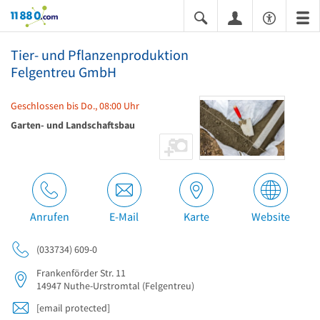
11880.com
Tier- und Pflanzenproduktion
Felgentreu GmbH
Geschlossen bis Do., 08:00 Uhr
Garten- und Landschaftsbau
Anrufen
E-Mail
Karte
Website
(033734) 609-0
Frankenförder Str. 11
14947
Nuthe-Urstromtal
(Felgentreu)
[email protected]