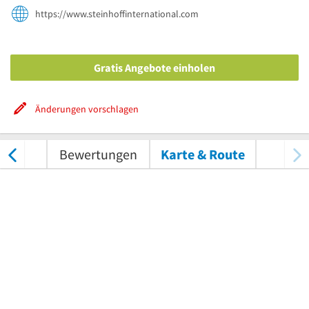
https://www.steinhoffinternational.com
Gratis Angebote einholen
Änderungen vorschlagen
tungen
Bewertungen
Karte & Route