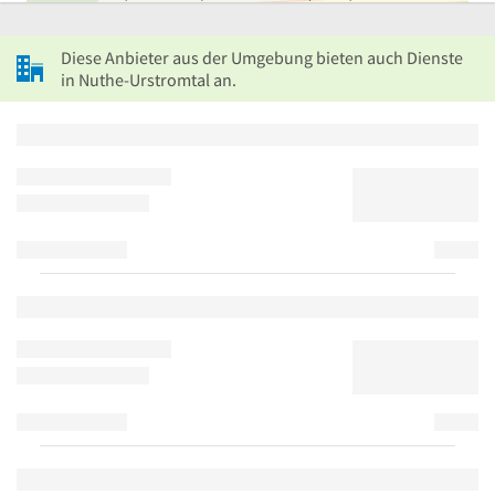
Diese Anbieter aus der Umgebung bieten auch Dienste
in Nuthe-Urstromtal an.