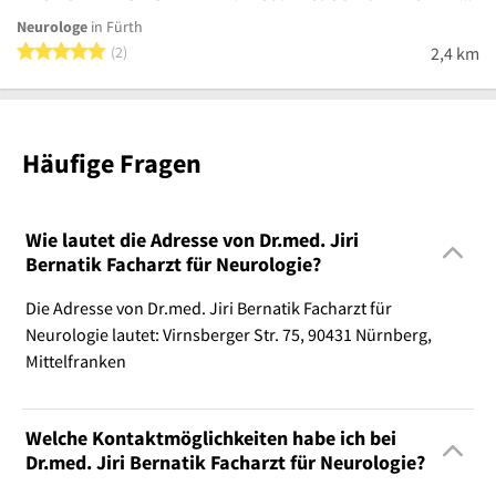
Neurologe
in Fürth
5 von 5 Sternen
2
2,4 km
Häufige Fragen
Wie lautet die Adresse von Dr.med. Jiri
Bernatik Facharzt für Neurologie?
Die Adresse von Dr.med. Jiri Bernatik Facharzt für
Neurologie lautet: Virnsberger Str. 75, 90431 Nürnberg,
Mittelfranken
Welche Kontaktmöglichkeiten habe ich bei
Dr.med. Jiri Bernatik Facharzt für Neurologie?