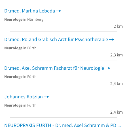
Dr.med. Martina Lebeda
Neurologe
in Nürnberg
2 km
Dr.med. Roland Grabisch Arzt für Psychotherapie
Neurologe
in Fürth
2,3 km
Dr.med. Axel Schramm Facharzt für Neurologie
Neurologe
in Fürth
2,4 km
Johannes Kotzian
Neurologe
in Fürth
2,4 km
NEUROPRAXIS FÜRTH - Dr. med. Axel Schramm & PD Dr. med. Lorenz Breuer