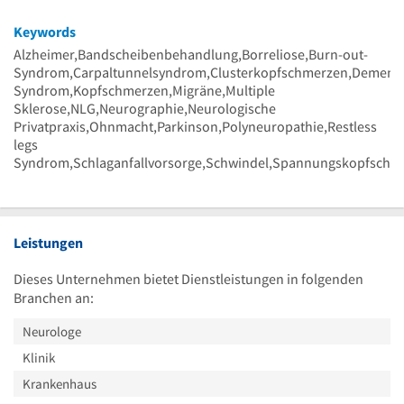
Keywords
Alzheimer,Bandscheibenbehandlung,Borreliose,Burn-out-
Syndrom,Carpaltunnelsyndrom,Clusterkopfschmerzen,Demenz,
Syndrom,Kopfschmerzen,Migräne,Multiple
Sklerose,NLG,Neurographie,Neurologische
Privatpraxis,Ohnmacht,Parkinson,Polyneuropathie,Restless
legs
Syndrom,Schlaganfallvorsorge,Schwindel,Spannungskopfschmer
Leistungen
Dieses Unternehmen bietet Dienstleistungen in folgenden
Branchen an:
Neurologe
Klinik
Krankenhaus