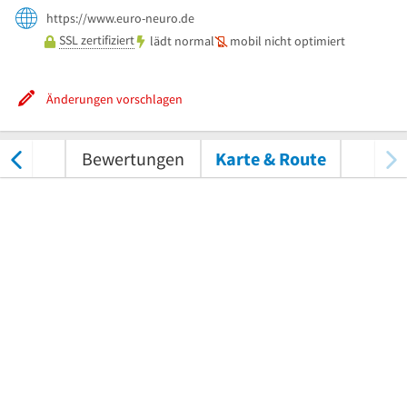
https://www.euro-neuro.de
SSL zertifiziert
lädt normal
mobil nicht optimiert
Änderungen vorschlagen
nungen
Bewertungen
Karte & Route