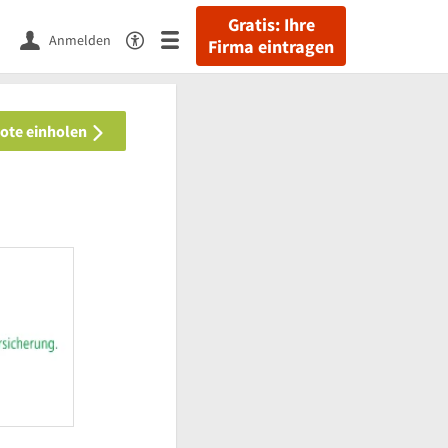
Gratis: Ihre
Anmelden
Firma eintragen
bote einholen