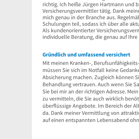
richtig. Ich heiße Jürgen Hartmann und bi
Versicherungsvermittler tätig. Dank mein
mich genau in der Branche aus. Regelm
Schulungen teil, sodass ich über alle akt
Als kundenorientierter Versicherungsverm
individuelle Beratung, die genau auf Ihre
Gründlich und umfassend versichert
Mit meinen Kranken-, Berufsunfähigkeits-
müssen Sie sich im Notfall keine Gedanke
Absicherung machen. Zugleich können Si
Behandlung vertrauen. Auch wenn Sie Sa
Sie bei mir an der richtigen Adresse. Mein
zu vermitteln, die Sie auch wirklich benöt
überflüssige Angebote. Im Bereich der Alt
da. Dank meiner Vermittlung von attrakti
auf einen entspannten Lebensabend ohn