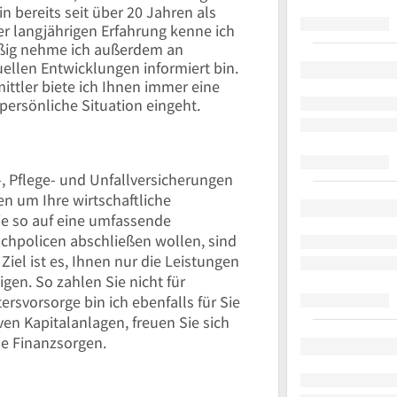
n bereits seit über 20 Jahren als
er langjährigen Erfahrung kenne ich
äßig nehme ich außerdem an
uellen Entwicklungen informiert bin.
ittler biete ich Ihnen immer eine
 persönliche Situation eingeht.
, Pflege- und Unfallversicherungen
n um Ihre wirtschaftliche
e so auf eine umfassende
chpolicen abschließen wollen, sind
 Ziel ist es, Ihnen nur die Leistungen
igen. So zahlen Sie nicht für
ersvorsorge bin ich ebenfalls für Sie
ven Kapitalanlagen, freuen Sie sich
e Finanzsorgen.