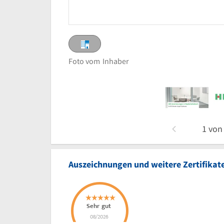
Foto vom
Inhaber
1
vo
Auszeichnungen und weitere Zertifikat