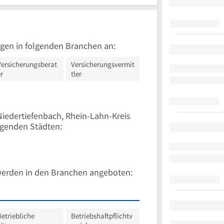
gen in folgenden Branchen an:
Versicherungsberat
Versicherungsvermit
r
tler
iedertiefenbach, Rhein-Lahn-Kreis
lgenden Städten:
werden in den Branchen angeboten:
Betriebliche
Betriebshaftpflichtv