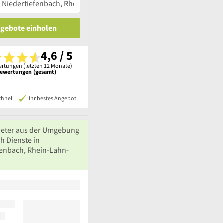
ngebote einholen
4,6 / 5
rtungen (letzten 12 Monate)
Bewertungen (gesamt)
chnell
Ihr bestes Angebot
ieter aus der Umgebung
h Dienste in
fenbach, Rhein-Lahn-