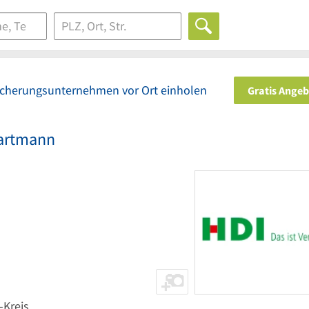
icherungsunternehmen vor Ort einholen
Gratis Ange
Hartmann
-Kreis