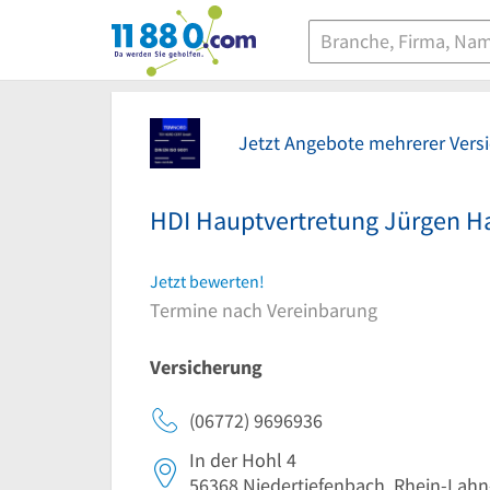
11880.com
Jetzt Angebote mehrerer Vers
HDI Hauptvertretung Jürgen 
Jetzt bewerten!
Termine nach Vereinbarung
Versicherung
(06772) 9696936
In der Hohl 4
56368
Niedertiefenbach, Rhein-Lahn