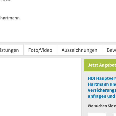
n-hartmann
istungen
Foto/Video
Auszeichnungen
Bew
Jetzt Angebot
HDI Hauptver
Hartmann
un
Versicherung
anfragen und 
Wo suchen Sie 