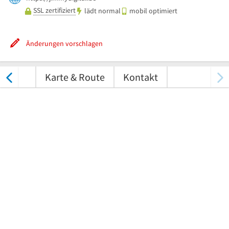
SSL zertifiziert
lädt normal
mobil optimiert
Änderungen vorschlagen
tungen
Karte & Route
Kontakt