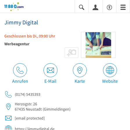
11880.com
Jimmy Digital
Geschlossen bis Di., 09:00 Uhr
Werbeagentur
Anrufen
E-Mail
Karte
Website
(0174) 5435393
Herzogstr. 26
67435
Neustadt
(Gimmeldingen)
[email protected]
https://jimmydigital.de