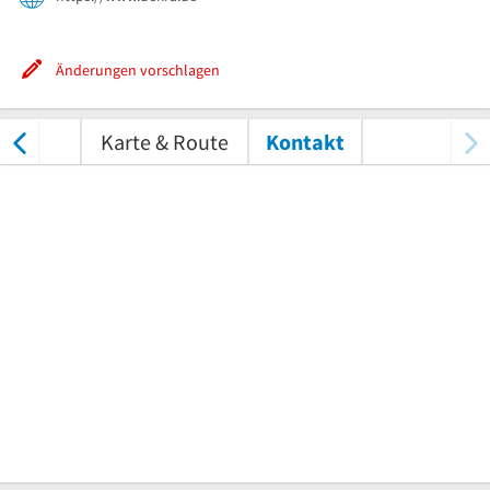
Änderungen vorschlagen
tungen
Karte & Route
Kontakt