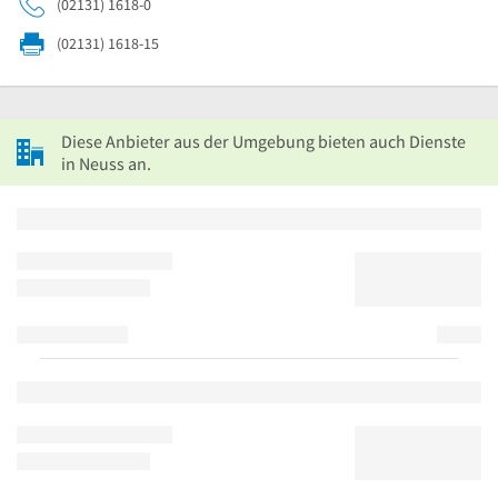
(02131) 1618-0
(02131) 1618-15
Diese Anbieter aus der Umgebung bieten auch Dienste
in Neuss an.