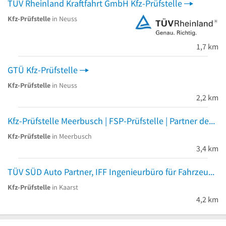
TÜV Rheinland Kraftfahrt GmbH Kfz-Prüfstelle
Kfz-Prüfstelle
in Neuss
1,7 km
GTÜ Kfz-Prüfstelle
Kfz-Prüfstelle
in Neuss
2,2 km
Kfz-Prüfstelle Meerbusch | FSP-Prüfstelle | Partner des TÜV Rheinland | Un-fall.de
Kfz-Prüfstelle
in Meerbusch
3,4 km
TÜV SÜD Auto Partner, IFF Ingenieurbüro für Fahrzeugprüfung e.K.
Kfz-Prüfstelle
in Kaarst
4,2 km