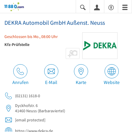
11880.com
DEKRA Automobil GmbH Außenst. Neuss
Geschlossen bis Mo., 08:00 Uhr
Kfz-Prüfstelle
Anrufen
E-Mail
Karte
Website
(02131) 1618-0
Dyckhofstr. 6
41460
Neuss
(Barbaraviertel)
[email protected]
https://www.dekra.de