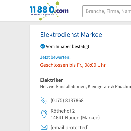
11880.com
Elektrodienst Markee
Vom Inhaber bestätigt
Jetzt bewerten!
Geschlossen bis Fr., 08:00 Uhr
Elektriker
Netzwerkinstallationen, Kleingeräte & Rauch
(0175) 8187868
Röthehof 2
14641
Nauen
(Markee)
[email protected]