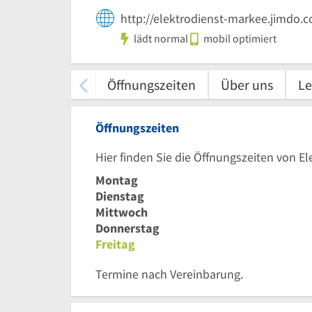
http://elektrodienst-markee.jimdo.
lädt normal
mobil optimiert
Öffnungszeiten
Über uns
Le
Öffnungszeiten
Hier finden Sie die Öffnungszeiten von E
Montag
Dienstag
Mittwoch
Donnerstag
Freitag
Termine nach Vereinbarung.