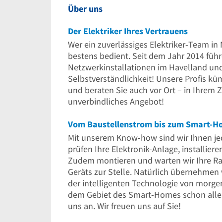
Über uns
Der Elektriker Ihres Vertrauens
Wer ein zuverlässiges Elektriker-Team in
bestens bedient. Seit dem Jahr 2014 führ
Netzwerkinstallationen im Havelland und
Selbstverständlichkeit! Unsere Profis k
und beraten Sie auch vor Ort – in Ihrem 
unverbindliches Angebot!
Vom Baustellenstrom bis zum Smart-
Mit unserem Know-how sind wir Ihnen jede
prüfen Ihre Elektronik-Anlage, installier
Zudem montieren und warten wir Ihre Ra
Geräts zur Stelle. Natürlich übernehmen w
der intelligenten Technologie von morgen
dem Gebiet des Smart-Homes schon alles 
uns an. Wir freuen uns auf Sie!