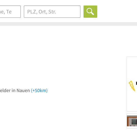
melder in Nauen
(+50km)