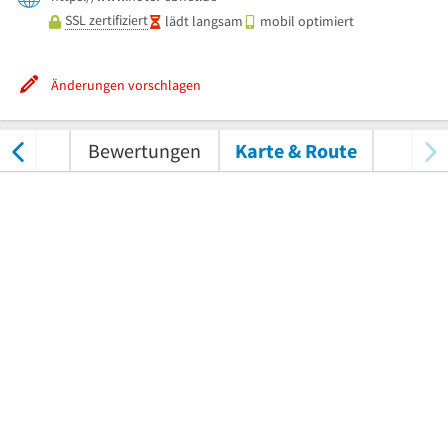
SSL zertifiziert
lädt langsam
mobil optimiert
Änderungen vorschlagen
nungen
Bewertungen
Karte & Route