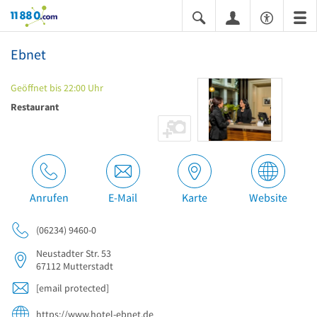
11880.com
Ebnet
Geöffnet bis 22:00 Uhr
Restaurant
Anrufen
E-Mail
Karte
Website
(06234) 9460-0
Neustadter Str. 53
67112
Mutterstadt
[email protected]
https://www.hotel-ebnet.de