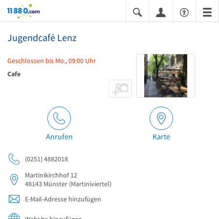
11880.com
Jugendcafé Lenz
Geschlossen bis Mo., 09:00 Uhr
Cafe
Anrufen
Karte
(0251) 4882018
Martinikirchhof 12
48143
Münster
(Martiniviertel)
E-Mail-Adresse hinzufügen