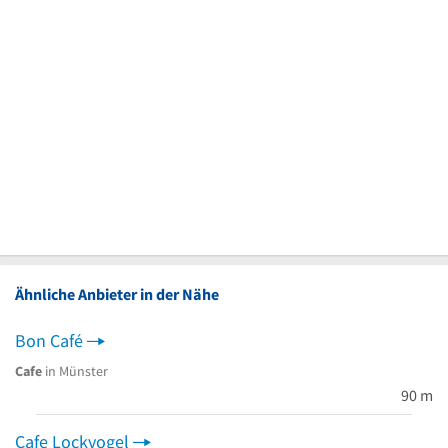
Ähnliche Anbieter in der Nähe
Bon Café
Cafe
in Münster
90 m
Cafe Lockvogel