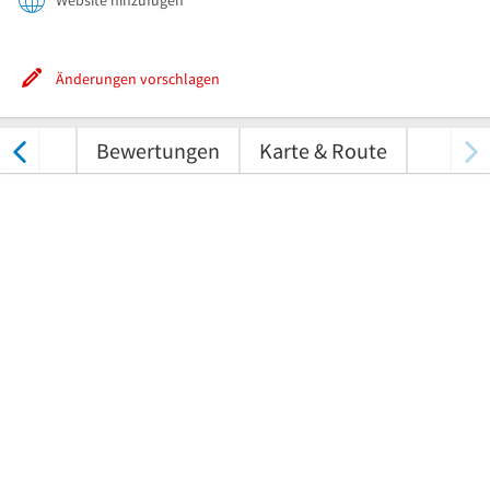
Website hinzufügen
Änderungen vorschlagen
nungen
Bewertungen
Karte & Route