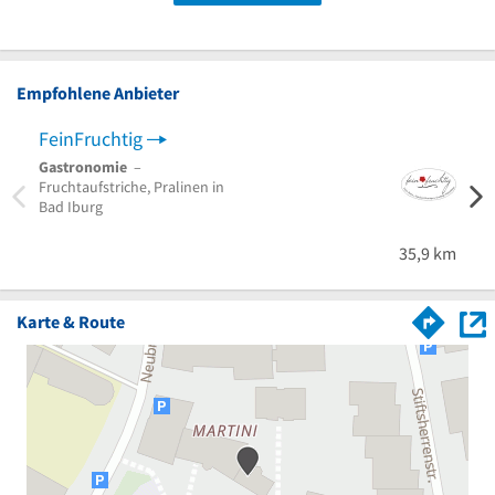
Empfohlene Anbieter
FeinFruchtig
Gastronomie
–
Fruchtaufstriche, Pralinen in
Bad Iburg
35,9 km
Karte & Route