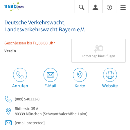
11880.com
Deutsche Verkehrswacht,
Landesverkehrswacht Bayern e.V.
Geschlossen bis Fr., 08:00 Uhr
Verein
Foto/Logo hinzufügen
Anrufen
E-Mail
Karte
Website
(089) 540133-0
Ridlerstr. 35 A
80339
München
(Schwanthalerhöhe-Laim)
[email protected]