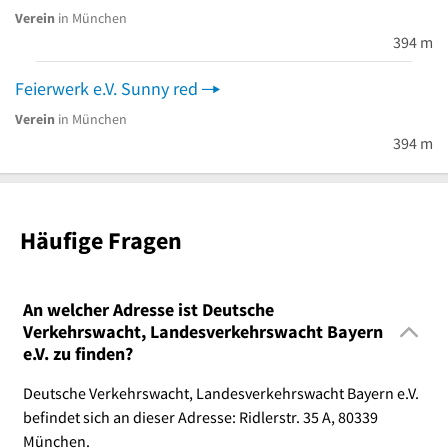
Verein
in München
394 m
Feierwerk e.V. Sunny red
Verein
in München
394 m
Häufige Fragen
An welcher Adresse ist Deutsche
Verkehrswacht, Landesverkehrswacht Bayern
e.V. zu finden?
Deutsche Verkehrswacht, Landesverkehrswacht Bayern e.V.
befindet sich an dieser Adresse: Ridlerstr. 35 A, 80339
München.