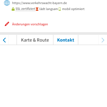
https://www.verkehrswacht-bayern.de
SSL zertifiziert
lädt langsam
mobil optimiert
Änderungen vorschlagen
tungen
Karte & Route
Kontakt