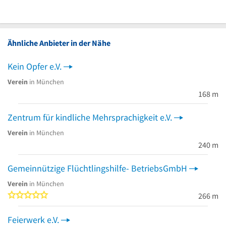
Ähnliche Anbieter in der Nähe
Kein Opfer e.V.
Verein
in München
168 m
Zentrum für kindliche Mehrsprachigkeit e.V.
Verein
in München
240 m
Gemeinnützige Flüchtlingshilfe- BetriebsGmbH
Verein
in München
0 von 5 Sternen
266 m
Feierwerk e.V.