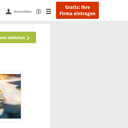
Gratis: Ihre
Anmelden
Firma eintragen
bote einholen