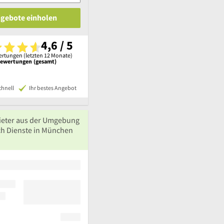
ngebote einholen
4,6 / 5
rtungen (letzten 12 Monate)
Bewertungen (gesamt)
chnell
Ihr bestes Angebot
ieter aus der Umgebung
ch Dienste in München