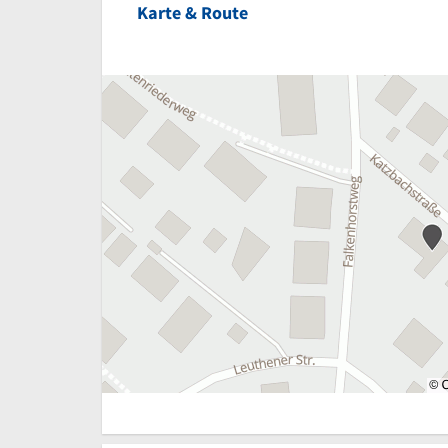
Karte & Route