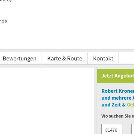
.de
Bewertungen
Karte & Route
Kontakt
Jetzt Angebot
Robert Krone
und
mehrere
A
und Zeit &
Ge
Wo suchen Sie e