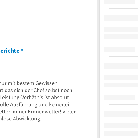
nen
erichte
*
 nur mit bestem Gewissen
t das sich der Chef selbst noch
Leistung-Verhätnis ist absolut
 tolle Ausführung und keinerlei
tter immer Kronenwetter! Vielen
mlose Abwicklung.