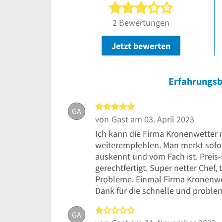
3 von 5 Ster
2 Bewertungen
Jetzt bewerten
Erfahrungsb
5 von 5 Sternen
GA
von
Gast
am 03. April 2023
Ich kann die Firma Kronenwetter
weiterempfehlen. Man merkt sofor
auskennt und vom Fach ist. Preis-
gerechtfertigt. Super netter Chef,
Probleme. Einmal Firma Kronenwe
Dank für die schnelle und proble
1 von 5 Sternen
GA