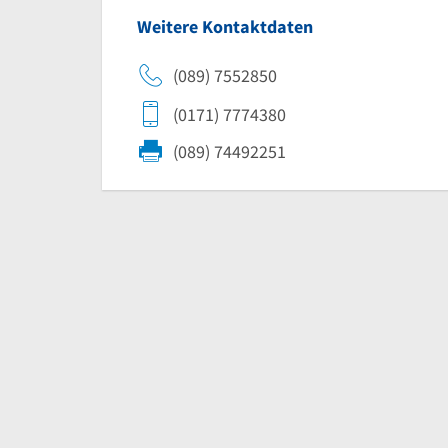
Weitere Kontaktdaten
(089) 7552850
(0171) 7774380
(089) 74492251