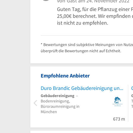
von
Gast
am 24. November 2022
Guten Tag, für die Pflanzug eine
25,00€ berechnet. Wir empfinden 
ist nicht zu empfehlen.
* Bewertungen sind subjektive Meinungen von Nutze
überprüft die Bewertungen nicht auf Echtheit.
Empfohlene Anbieter
Duro Brandic Gebäudereinigung und Hausmeisterservices
Gebäudereinigung
–
Bodenreinigung,
Büroraumreinigung in
München
673 m