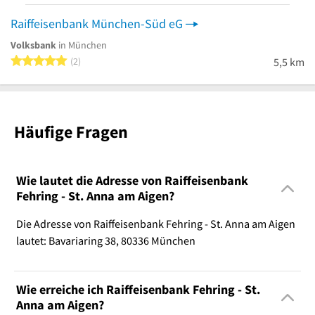
Raiffeisenbank München-Süd eG
Volksbank
in München
5 von 5 Sternen
2
5,5 km
Häufige Fragen
Wie lautet die Adresse von Raiffeisenbank
Fehring - St. Anna am Aigen?
Die Adresse von Raiffeisenbank Fehring - St. Anna am Aigen
lautet: Bavariaring 38, 80336 München
Wie erreiche ich Raiffeisenbank Fehring - St.
Anna am Aigen?