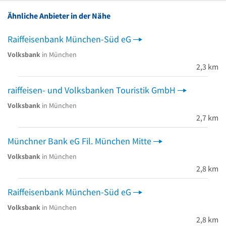
Ähnliche Anbieter in der Nähe
Raiffeisenbank München-Süd eG
Volksbank
in München
2,3 km
raiffeisen- und Volksbanken Touristik GmbH
Volksbank
in München
2,7 km
Münchner Bank eG Fil. München Mitte
Volksbank
in München
2,8 km
Raiffeisenbank München-Süd eG
Volksbank
in München
2,8 km