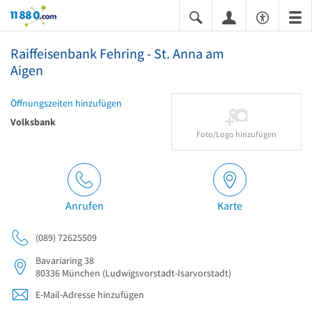
11880.com
Raiffeisenbank Fehring - St. Anna am
Aigen
Öffnungszeiten hinzufügen
Volksbank
Foto/Logo hinzufügen
Anrufen
Karte
(089) 72625509
Bavariaring 38
80336
München
(Ludwigsvorstadt-Isarvorstadt)
E-Mail-Adresse hinzufügen