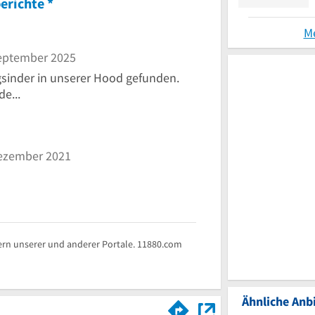
erichte
*
M
eptember 2025
sinder in unserer Hood gefunden.
e...
ezember 2021
rn unserer und anderer Portale. 11880.com
Ähnliche Anbi