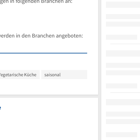
gen in folgenden Branchen an:
werden in den Branchen angeboten:
Vegetarische Küche
saisonal
e