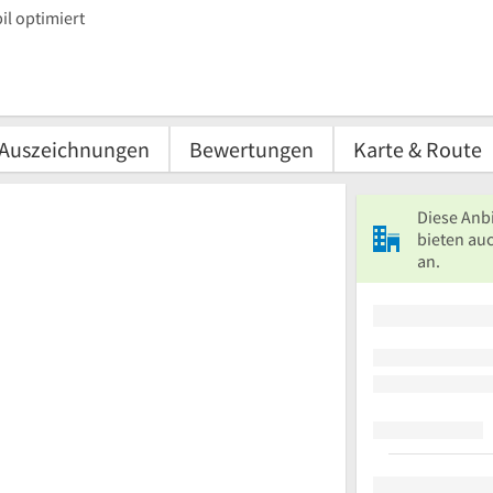
l optimiert
Auszeichnungen
Bewertungen
Karte & Route
Diese Anb
bieten au
an.