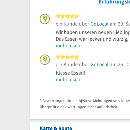
Erfahrungsb
5 von 5 Sternen
ein Kunde über
GoLocal
am 29. S
Wir haben unseren neuen Liebling
Das Essen war lecker und würzig, d
mehr lesen …
5 von 5 Sternen
ein Kunde über
GoLocal
am 26. D
Klasse Essen!
mehr lesen …
* Bewertungen sind subjektive Meinungen von Nutze
überprüft die Bewertungen nicht auf Echtheit.
Karte & Route