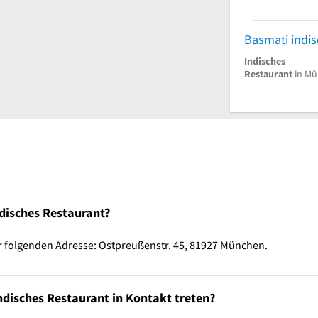
Basmati indis
Indisches
Restaurant
in Mü
ndisches Restaurant?
r folgenden Adresse: Ostpreußenstr. 45, 81927 München.
ndisches Restaurant in Kontakt treten?