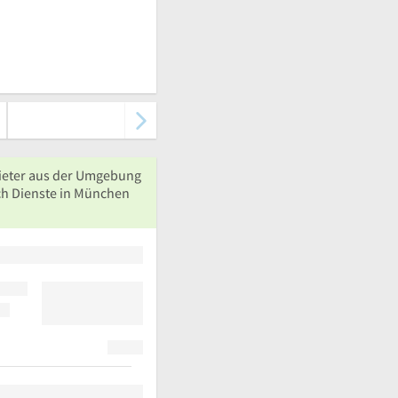
ieter aus der Umgebung
ch Dienste in München