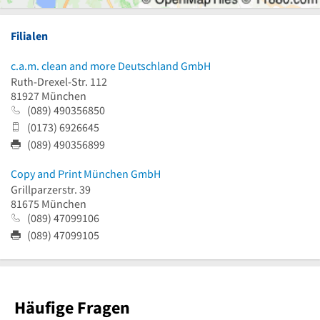
Filialen
c.a.m. clean and more Deutschland GmbH
Ruth-Drexel-Str. 112
81927
München
(089) 490356850
(0173) 6926645
(089) 490356899
Copy and Print München GmbH
Grillparzerstr. 39
81675
München
(089) 47099106
(089) 47099105
Häufige Fragen