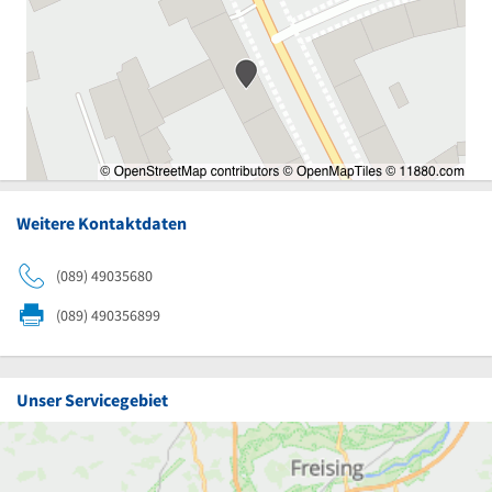
Weitere Kontaktdaten
(089) 49035680
(089) 490356899
Unser Servicegebiet