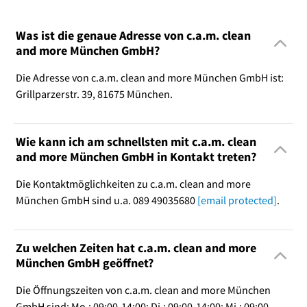
Was ist die genaue Adresse von c.a.m. clean
and more München GmbH?
Die Adresse von c.a.m. clean and more München GmbH ist:
Grillparzerstr. 39, 81675 München.
Wie kann ich am schnellsten mit c.a.m. clean
and more München GmbH in Kontakt treten?
Die Kontaktmöglichkeiten zu c.a.m. clean and more
München GmbH sind u.a. 089 49035680
[email protected]
.
Zu welchen Zeiten hat c.a.m. clean and more
München GmbH geöffnet?
Die Öffnungszeiten von c.a.m. clean and more München
GmbH sind: Mo.: 09:00-14:00; Di.: 09:00-14:00; Mi.: 09:00-