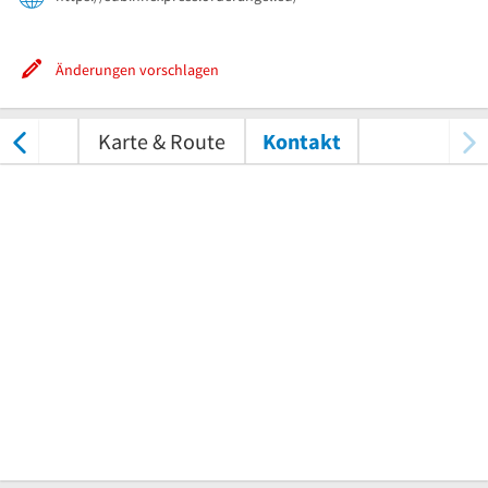
Änderungen vorschlagen
tungen
Karte & Route
Kontakt